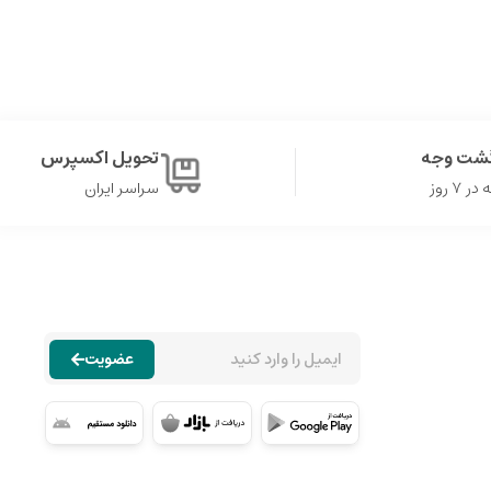
گشت وجه
تحویل اکسپرس
۷ روز
سراسر ایران
عضویت