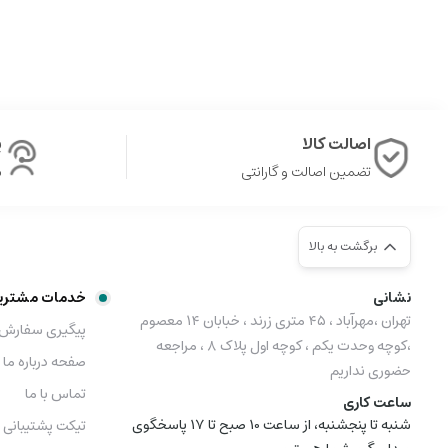
اصالت کالا
پ
تضمین اصالت و گارانتی
ش
برگشت به بالا
نشانی
خدمات مشتری
تهران ،مهرآباد ، ۴۵ متری زرند ، خبابان ۱۴ معصوم
پیگیری سفارش
،کوچه وحدت یکم ، کوچه اول پلاک ۸ ، مراجعه
صفحه درباره ما
حضوری نداریم
تماس با ما
ساعت کاری
شنبه تا پنجشنبه، از ساعت 10 صبح تا 17 پاسخگوی
تیکت پشتیبانی