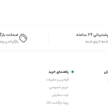
شتیبانی 24 ساعته
ضمانت باز
نبه تا پنج شنبه
بازگرداندن وجه در 
ان
راهنمای خرید
قوانین و مقررات
حریم خصوصی
ثبت سفارش
رویه بازگشت کالا