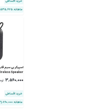
خرید اقساطی
ماهانه: 1,535,625 (۴ قسط)
ireless Speaker
3,560,000
توم
خرید اقساطی
ماهانه: 890,000 (۴ قسط)