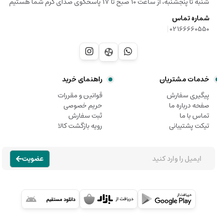
شنبه تا پنجشنبه، از ساعت 10 صبح تا 17 پاسخگوی صدای گرم شما هستیم
شماره تماس
|
02166660550
خدمات مشتریان
راهنمای خرید
پیگیری سفارش
قوانین و مقررات
صفحه درباره ما
حریم خصوصی
تماس با ما
ثبت سفارش
تیکت پشتیبانی
رویه بازگشت کالا
عضویت