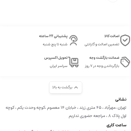
اصالت کالا
پشتیبانی 24 ساعته
تضمین اصالت و گارانتی
شنبه تا پنج شنبه
ضمانت بازگشت وجه
تحویل اکسپرس
بازگرداندن وجه در ۷ روز
سراسر ایران
برگشت به بالا
نشانی
تهران ،مهرآباد ، ۴۵ متری زرند ، خبابان ۱۴ معصوم ،کوچه وحدت یکم ، کوچه
اول پلاک ۸ ، مراجعه حضوری نداریم
ساعت کاری