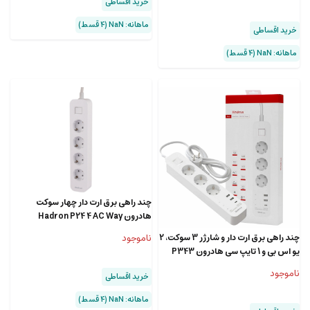
خرید اقساطی
ماهانه: NaN (۴ قسط)
خرید اقساطی
ماهانه: NaN (۴ قسط)
چند راهی برق ارت دار چهار سوکت
هادرون Hadron P24 4 AC Way
Power Strip 16A
چند راهی برق ارت دار و شارژر 3 سوکت، 2
ناموجود
یو اس بی و 1 تایپ سی هادرون P343
ناموجود
خرید اقساطی
ماهانه: NaN (۴ قسط)