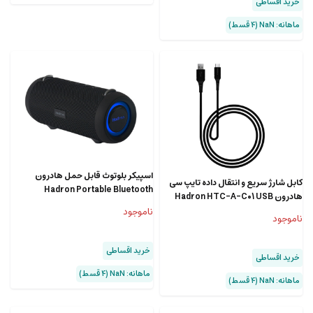
خرید اقساطی
ماهانه: NaN (۴ قسط)
اسپیکر بلوتوث قابل حمل هادرون
کابل شارژ سریع و انتقال داده تایپ سی
Hadron Portable Bluetooth
هادرون Hadron HTC-A-C01 USB
Speaker BTS140
Type A/USB Type C
ناموجود
ناموجود
خرید اقساطی
خرید اقساطی
ماهانه: NaN (۴ قسط)
ماهانه: NaN (۴ قسط)