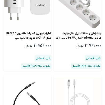
چندراهی و محافظ برق هارمونیک
شارژر دیواری 65 وات هادرون Hadron
هادرون Hadron مدل P244 با برق ارت
مدل C1016 با دو پورت تایپ سی
دار 3920 وات
3,959,000
3,791,000
تومان
تومان
خرید اقساطی
خرید اقساطی
ماهانه: 947,750 (۴ قسط)
ماهانه: 989,750 (۴ قسط)