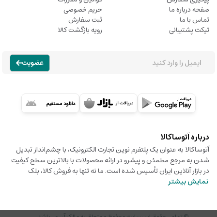
صفحه درباره ما
حریم خصوصی
تماس با ما
ثبت سفارش
تیکت پشتیبانی
رویه بازگشت کالا
عضویت
درباره آتوساکالا
آتوساکالا به عنوان یک پلتفرم نوین تجارت الکترونیک، با چشم‌انداز تبدیل
شدن به مرجع مطمئن و پیشرو در ارائه محصولات با بالاترین سطح کیفیت
در بازار آنلاین ایران تأسیس شده است. ما نه تنها به فروش کالا، بلک
نمایش بیشتر
© تمامی حقوق این سایت محفوظ و متعلق به مالک آن می‌باشد.