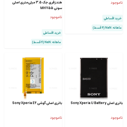
ناموجود
هندزفری جک 3.5 میلی‌متری اصلی
سونی MH755
ناموجود
خرید اقساطی
ماهانه: NaN (۴ قسط)
خرید اقساطی
ماهانه: NaN (۴ قسط)
باتری اصلی Sony Xperia U Battery
باتری اصلی گوشی Sony Xperia E4
ناموجود
ناموجود