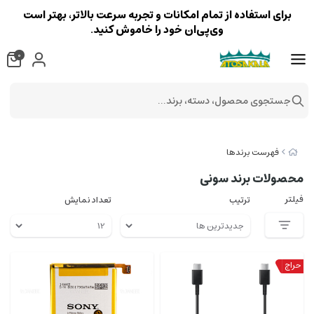
برای استفاده از تمام امکانات و تجربه سرعت بالاتر، بهتر است
وی‌پی‌ان خود را خاموش کنید.
0
جستجوی محصول، دسته، برند...
فهرست برندها
محصولات برند سونی
فیلتر
ترتیب
تعداد نمایش