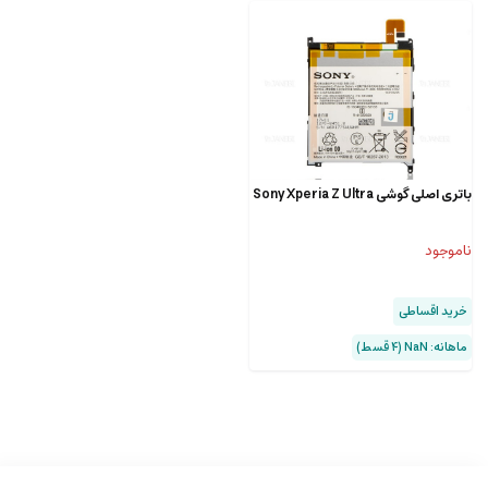
باتری اصلی گوشی Sony Xperia Z Ultra
ناموجود
خرید اقساطی
ماهانه: NaN (۴ قسط)