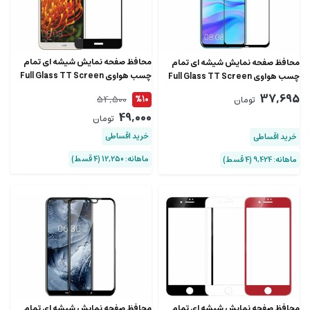
محافظ صفحه نمایش شیشه ای تمام
محافظ صفحه نمایش شیشه ای تمام
چسب هواوی Full Glass TT Screen
چسب هواوی Full Glass TT Screen
Protector Huawei Y6 2018
Protector Huawei Nova 5i
37,695
54,500
%10
تومان
49,000
تومان
خرید اقساطی
خرید اقساطی
ماهانه: 12,250 (۴ قسط)
ماهانه: 9,424 (۴ قسط)
محافظ صفحه نمایش شیشه ای تمام
محافظ صفحه نمایش شیشه ای تمام