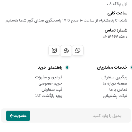
اول پلاک ۸ ،
ساعت کاری
شنبه تا پنجشنبه، از ساعت 10 صبح تا 17 پاسخگوی صدای گرم شما هستیم
شماره تماس
|
02166660550
خدمات مشتریان
راهنمای خرید
پیگیری سفارش
قوانین و مقررات
صفحه درباره ما
حریم خصوصی
تماس با ما
ثبت سفارش
تیکت پشتیبانی
رویه بازگشت کالا
عضویت