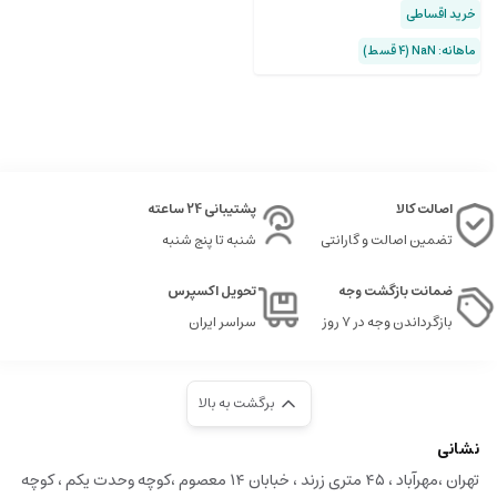
خرید اقساطی
ماهانه: NaN (۴ قسط)
اصالت کالا
پشتیبانی 24 ساعته
تضمین اصالت و گارانتی
شنبه تا پنج شنبه
ضمانت بازگشت وجه
تحویل اکسپرس
بازگرداندن وجه در ۷ روز
سراسر ایران
برگشت به بالا
نشانی
تهران ،مهرآباد ، ۴۵ متری زرند ، خبابان ۱۴ معصوم ،کوچه وحدت یکم ، کوچه