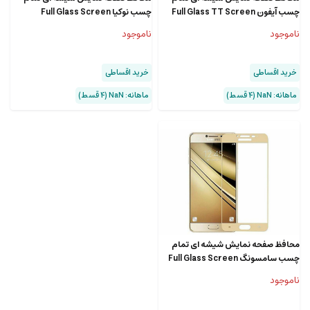
چسب آیفون Full Glass TT Screen
چسب نوکیا Full Glass Screen
Protector Nokia 6.1 Plus /Nokia X6
Protector Apple iphone 8 Plus/7
ناموجود
ناموجود
Plus
خرید اقساطی
خرید اقساطی
ماهانه: NaN (۴ قسط)
ماهانه: NaN (۴ قسط)
محافظ صفحه نمایش شیشه ای تمام
چسب سامسونگ Full Glass Screen
Protector Samsung Galaxy J7
ناموجود
Prime