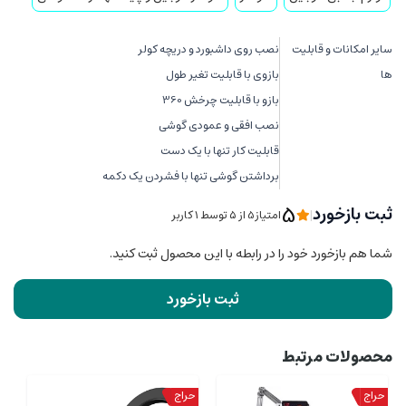
سایر امکانات و قابلیت
نصب روی داشبورد و دریچه کولر
ها
بازوی با قابلیت تغیر طول
بازو با قابلیت چرخش 360
نصب افقی و عمودی گوشی
قابلیت کار تنها با یک دست
برداشتن گوشی تنها با فشردن یک دکمه
5
ثبت بازخورد
|
امتیاز5 از ۵ توسط 1 کاربر
شما هم بازخورد خود را در رابطه با این محصول ثبت کنید.
ثبت بازخورد
محصولات مرتبط