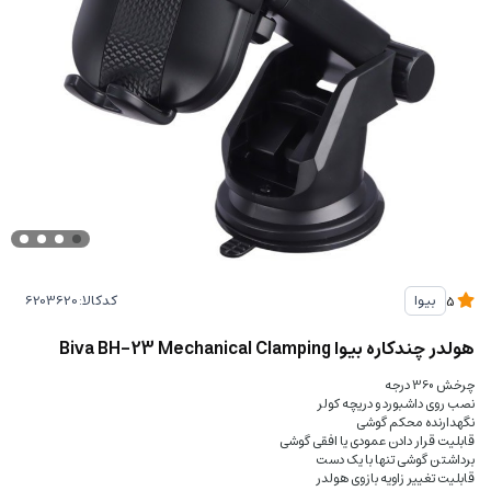
کدکالا:
بیوا
5
هولدر چندکاره بیوا Biva BH-23 Mechanical Clamping
چرخش 360 درجه
نصب روی داشبورد و دریچه کولر
نگهدارنده محکم گوشی
قابلیت قرار دادن عمودی یا افقی گوشی
برداشتن گوشی تنها با یک دست
قابلیت تغییر زاویه بازوی هولدر