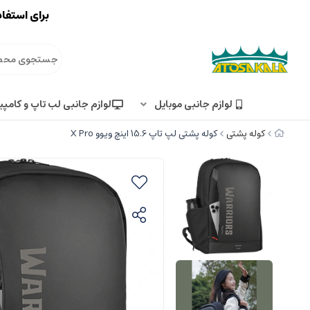
برای استفاد
لوازم جانبی موبایل
لوازم جانبی لب تاپ و کامپی
کوله پشتی
کوله پشتی لپ تاپ 15.6 اینچ ویوو X Pro