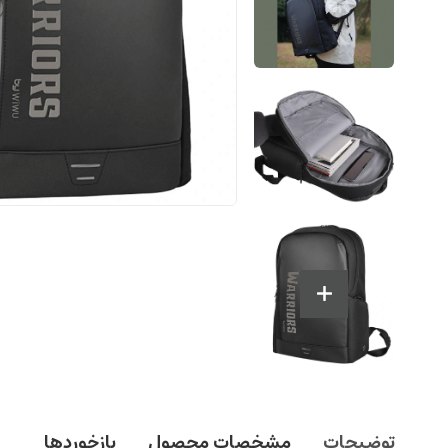
توضیحات
مشخصات محصول
بازخوردها