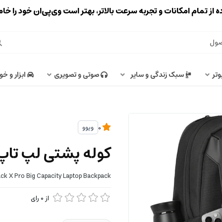
ه از تمام امکانات و تجربه سرعت بالاتر، بهتر است وی‌پی‌ان خود را خ
وتر
سبک زندگی و سایر
صوتی و تصویری
ابزار و خو
ویوو
0
کوله پشتی لپ تاپ 15.6 اینچ ویوو Pro
k X Pro Big Capacity Laptop Backpack
از
0
رای