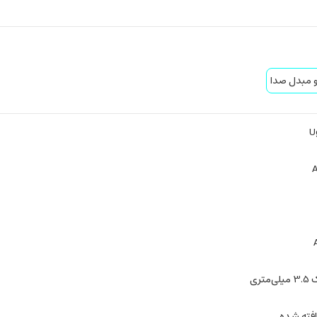
 و مبدل صدا