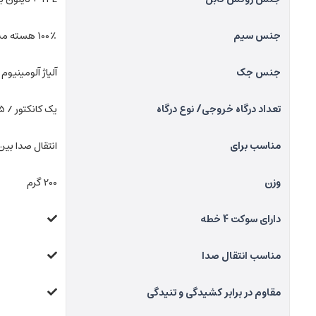
جنس سیم
100٪ هسته مس
جنس جک
آلیاژ آلومینیوم
تعداد درگاه خروجی/ نوع درگاه
یک کانکتور / AUX 3.5 میلی متری
مناسب برای
انتقال صدا بی
وزن
200 گرم
دارای سوکت 4 خطه
مناسب انتقال صدا
مقاوم در برابر کشیدگی و تنیدگی