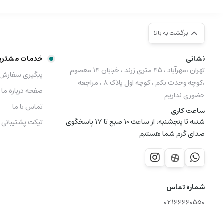
برگشت به بالا
نشانی
خدمات مشتری
تهران ،مهرآباد ، ۴۵ متری زرند ، خبابان ۱۴ معصوم
پیگیری سفارش
،کوچه وحدت یکم ، کوچه اول پلاک ۸ ، مراجعه
صفحه درباره ما
حضوری نداریم
تماس با ما
ساعت کاری
شنبه تا پنجشنبه، از ساعت 10 صبح تا 17 پاسخگوی
تیکت پشتیبانی
صدای گرم شما هستیم
شماره تماس
02166660550