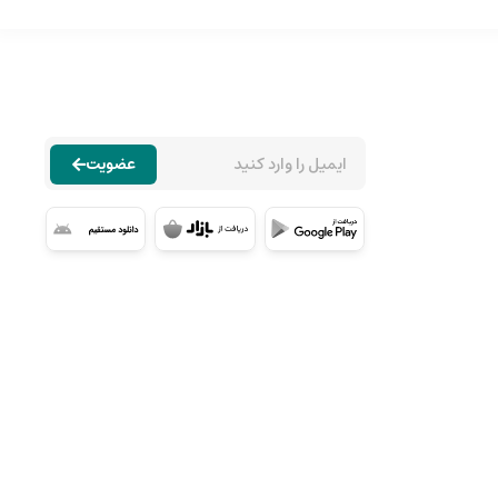
عضویت