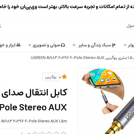
ه از تمام امکانات و تجربه سرعت بالاتر، بهتر است وی‌پی‌ان خود را خ
وتر
سبک زندگی و سایر
صوتی و تصویری
ابزار و خو
UG
یوگرین
0
ole Stereo AUX
 AV183 20497 4-Pole Stereo AUX 1.5m