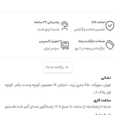
اصالت کالا
پشتیبانی 24 ساعته
تضمین اصالت و گارانتی
شنبه تا پنج شنبه
ضمانت بازگشت وجه
تحویل اکسپرس
بازگرداندن وجه در ۷ روز
سراسر ایران
برگشت به بالا
نشانی
تهران ،مهرآباد ، ۴۵ متری زرند ، خبابان ۱۴ معصوم ،کوچه وحدت یکم ، کوچه
اول پلاک ۸ ،
ساعت کاری
شنبه تا پنجشنبه، از ساعت 10 صبح تا 17 پاسخگوی صدای گرم شما هستیم