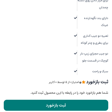
برای قرار دادن روی دسته
چمدان
دارای بند نگهدارنده
عینک
تعبیه دو جیب کناری
برای بطری و چتر کوتاه
دو جیب مجزای زیپ دار
کوچک در قسمت جلو
سبک و راحت
0
ثبت بازخورد
|
امتیاز0 از ۵ توسط 0 کاربر
شما هم بازخورد خود را در رابطه با این محصول ثبت کنید.
ثبت بازخورد