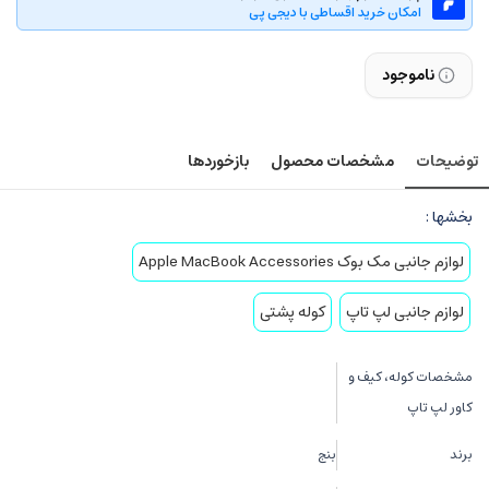
امکان خرید اقساطی با دیجی پی
ناموجود
توضیحات
مشخصات محصول
بازخوردها
بخشها :
لوازم جانبی مک بوک Apple MacBook Accessories
لوازم جانبی لپ تاپ
کوله پشتی
مشخصات کوله، کیف و
کاور لپ تاپ
برند
بنج