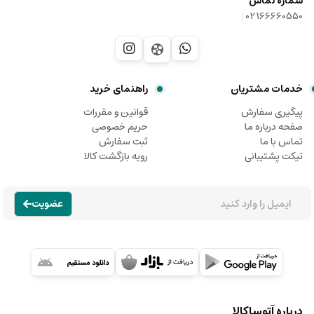
شماره تماس
|
02166660550
خدمات مشتریان
راهنمای خرید
پیگیری سفارش
قوانین و مقررات
صفحه درباره ما
حریم خصوصی
تماس با ما
ثبت سفارش
تیکت پشتیبانی
رویه بازگشت کالا
عضویت
درباره آتوساکالا