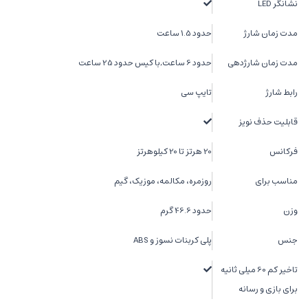
نشانگر LED
مدت زمان شارژ
حدود 1.5 ساعت
مدت زمان شارژدهی
حدود 6 ساعت,با کیس حدود 25 ساعت
رابط شارژ
تایپ سی
قابلیت حذف نویز
فرکانس
20 هرتز تا 20 کیلوهرتز
مناسب برای
روزمره، مکالمه، موزیک، گیم
وزن
حدود 46.6 گرم
جنس
پلی کربنات نسوز و ABS
تاخیر کم 60 میلی ثانیه
برای بازی و رسانه