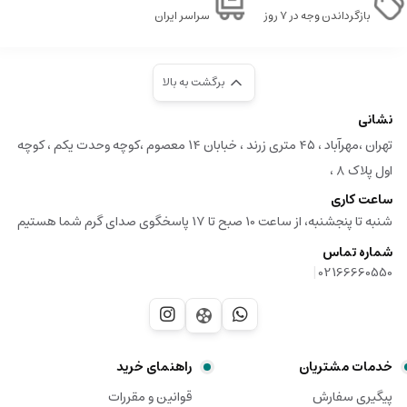
بازگرداندن وجه در ۷ روز
سراسر ایران
برگشت به بالا
نشانی
تهران ،مهرآباد ، ۴۵ متری زرند ، خبابان ۱۴ معصوم ،کوچه وحدت یکم ، کوچه
اول پلاک ۸ ،
ساعت کاری
شنبه تا پنجشنبه، از ساعت 10 صبح تا 17 پاسخگوی صدای گرم شما هستیم
شماره تماس
|
02166660550
خدمات مشتریان
راهنمای خرید
پیگیری سفارش
قوانین و مقررات