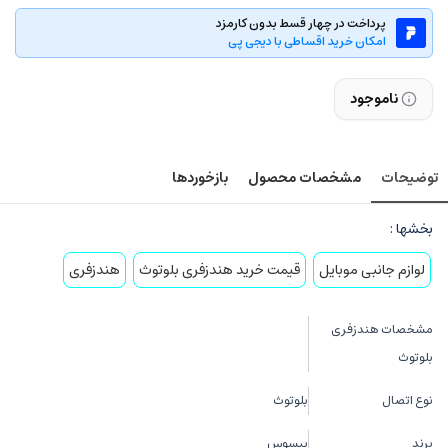
پرداخت در چهار قسط بدون کارمزد
امکان خرید اقساطی با دیجی پی
ناموجود
توضیحات
مشخصات محصول
بازخوردها
بخشها :
لوازم جانبی موبایل
قیمت خرید هندزفری بلوتوث
هندزفری
مشخصات هندزفری
بلوتوث
نوع اتصال
بلوتوث
برند
بیسوس