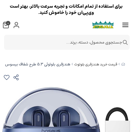
برای استفاده از تمام امکانات و تجربه سرعت بالاتر، بهتر است
وی‌پی‌ان خود را خاموش کنید.
0
جستجوی محصول، دسته، برند...
هندزفری بلوتوثی 5.3 طرح شفاف بیسوس E5x A00060101323-00
قیمت خرید هندزفری بلوتوث