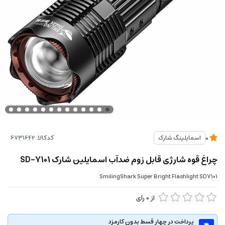
کدکالا:
اسمایلینگ شارک
0
چراغ قوه شارژی قابل زوم ضدآب اسمایلین شارک SD-7101
SmilingShark Super Bright Flashlight SD7101
از
0
رای
پرداخت در چهار قسط بدون کارمزد