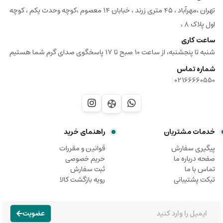
تهران ،مهرآباد ، ۴۵ متری زرند ، خبابان ۱۴ معصوم ،کوچه وحدت یکم ، کوچه
اول پلاک ۸ ،
ساعت کاری
شنبه تا پنجشنبه، از ساعت 10 صبح تا 17 پاسخگوی صدای گرم شما هستیم
شماره تماس
|
02166660550
خدمات مشتریان
راهنمای خرید
پیگیری سفارش
قوانین و مقررات
صفحه درباره ما
حریم خصوصی
تماس با ما
ثبت سفارش
تیکت پشتیبانی
رویه بازگشت کالا
عضویت