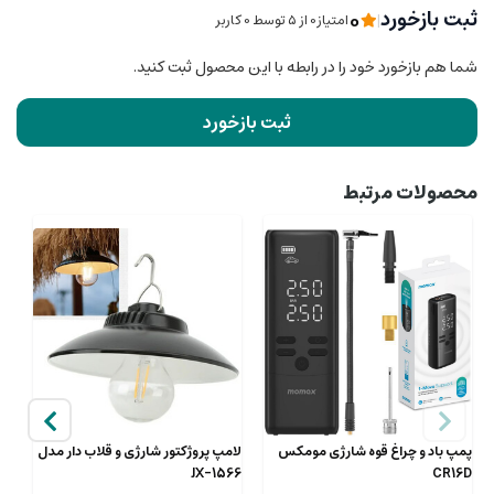
0
ثبت بازخورد
|
امتیاز0 از ۵ توسط 0 کاربر
شما هم بازخورد خود را در رابطه با این محصول ثبت کنید.
ثبت بازخورد
محصولات مرتبط
پمپ باد و چراغ قوه شارژی مومکس
لامپ پروژکتور شارژی و قلاب دار مدل
JX-1566
CR16D