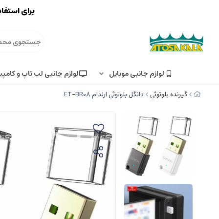
برای استفاد
لوازم جانبی موبایل
لوازم جانبی لب تاپ و کامپی
گیرنده بلوتوثی
دانگل بلوتوثی ارلدام ET-BR08