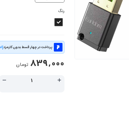
رنگ
|
پرداخت در چهار قسط بدون کارمزد
ام
839,000
تومان