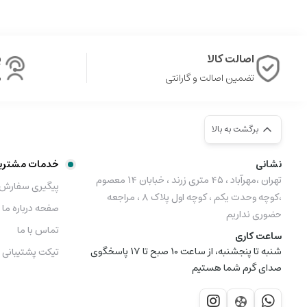
اصالت کالا
پ
تضمین اصالت و گارانتی
ش
برگشت به بالا
نشانی
خدمات مشتری
تهران ،مهرآباد ، ۴۵ متری زرند ، خبابان ۱۴ معصوم
پیگیری سفارش
،کوچه وحدت یکم ، کوچه اول پلاک ۸ ، مراجعه
صفحه درباره ما
حضوری نداریم
تماس با ما
ساعت کاری
شنبه تا پنجشنبه، از ساعت 10 صبح تا 17 پاسخگوی
تیکت پشتیبانی
صدای گرم شما هستیم