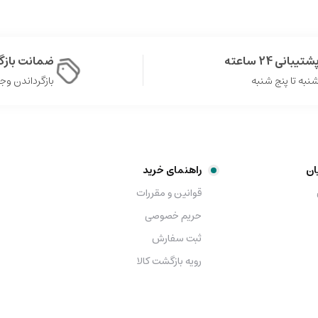
شتیبانی 24 ساعته
ضمانت باز
نبه تا پنج شنبه
بازگرداندن وجه در 
ان
راهنمای خرید
قوانین و مقررات
حریم خصوصی
ثبت سفارش
رویه بازگشت کالا