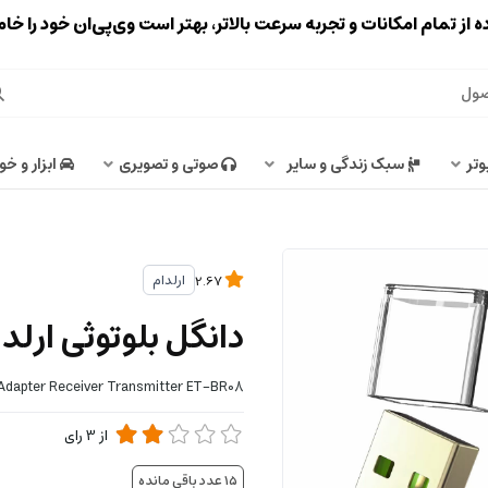
ه از تمام امکانات و تجربه سرعت بالاتر، بهتر است وی‌پی‌ان خود را خ
وتر
سبک زندگی و سایر
صوتی و تصویری
ابزار و خو
ارلدام
2.67
دانگل بلوتوثی ارلدام BR08
dapter Receiver Transmitter ET-BR08
از
3
رای
15
عدد باقی مانده