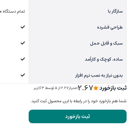
سازگار با
تمام دستگاه های صوتی دارای و
طراحی فشرده
سبک و قابل حمل
ساده، کوچک و کارآمد
بدون نیاز به نصب نرم افزار
2.67
ثبت بازخورد
|
امتیاز2.67 از ۵ توسط 3 کاربر
شما هم بازخورد خود را در رابطه با این محصول ثبت کنید.
ثبت بازخورد