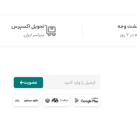
گشت وجه
تحویل اکسپرس
۷ روز
سراسر ایران
عضویت