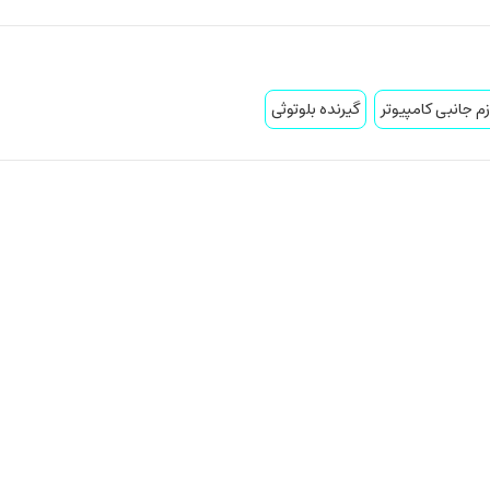
زم جانبی کامپیوتر
گیرنده بلوتوثی