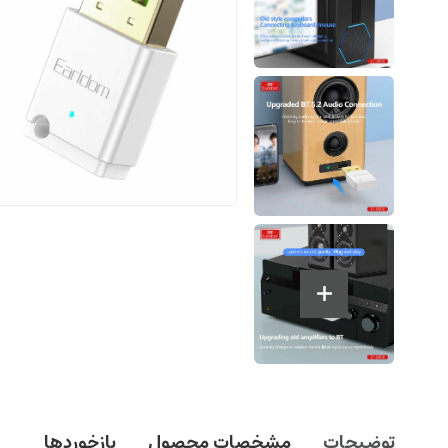
توضیحات
مشخصات محصول
بازخوردها