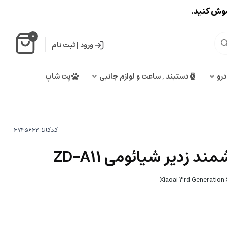
اموش کنید.
0
ورود
|
ثبت نام
درو
دستبند , ساعت و لوازم جانبی
پت شاپ
کدکالا:
 زدیر شیائومی ZD-A11
Xiaoai 3rd Generation