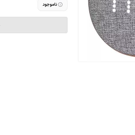
ناموجود
م