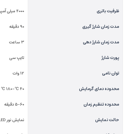
ظرفیت باتری
4000 میلی آمپر ساعت
مدت زمان شارژ گیری
90 دقیقه
مدت زمان شارژ دهی
3 ساعت
پورت شارژ
تایپ سی
توان نامی
12 وات
محدوده دمای گرمایش
40 ℃-180 ℃
محدوده تنظیم زمان
5-60 دقیقه
حالت نمایش
نمایش نور LED