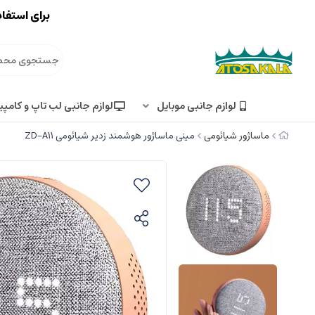
برای استفاد
لوازم جانبی موبایل
لوازم جانبی لب تاپ و کامپی
ماساژور شیائومی
مینی ماساژور هوشمند زدیر شیائومی ZD-A11