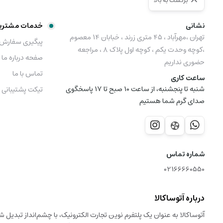
برگشت به بالا
نشانی
خدمات مشتری
تهران ،مهرآباد ، ۴۵ متری زرند ، خبابان ۱۴ معصوم
پیگیری سفارش
،کوچه وحدت یکم ، کوچه اول پلاک ۸ ، مراجعه
صفحه درباره ما
حضوری نداریم
تماس با ما
ساعت کاری
شنبه تا پنجشنبه، از ساعت 10 صبح تا 17 پاسخگوی
تیکت پشتیبانی
صدای گرم شما هستیم
شماره تماس
02166660550
درباره آتوساکالا
آتوساکالا به عنوان یک پلتفرم نوین تجارت الکترونیک، با چشم‌انداز تبدیل 