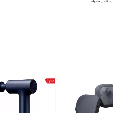
 با تلفن همراه