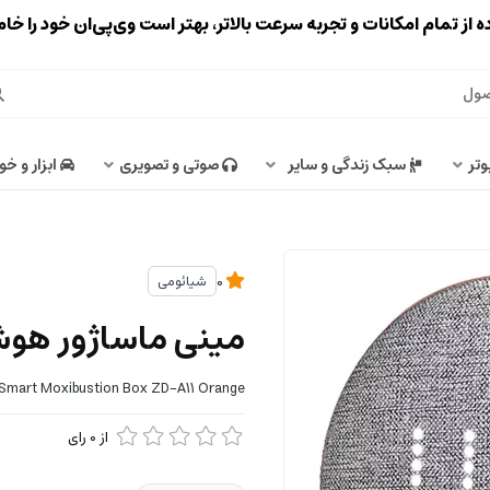
ه از تمام امکانات و تجربه سرعت بالاتر، بهتر است وی‌پی‌ان خود را خ
وتر
سبک زندگی و سایر
صوتی و تصویری
ابزار و خو
شیائومی
0
مینی ماساژور هوشمند
 Smart Moxibustion Box ZD-A11 Orange
از
0
رای