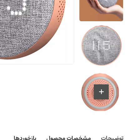
توضیحات
مشخصات محصول
بازخوردها