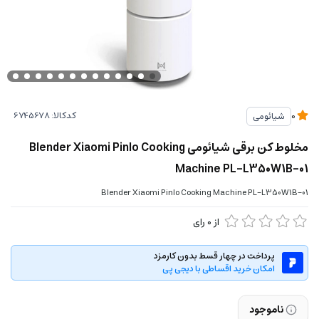
کدکالا:
شیائومی
0
مخلوط کن برقی شیائومی Blender Xiaomi Pinlo Cooking
Machine PL-L350W1B-01
Blender Xiaomi Pinlo Cooking Machine PL-L350W1B-01
از
0
رای
پرداخت در چهار قسط بدون کارمزد
امکان خرید اقساطی با دیجی پی
ناموجود