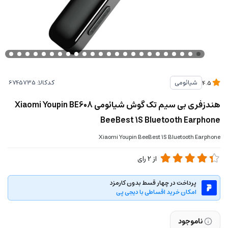
کدکالا:
شیائومی
4.5
هندزفری بی سیم تک گوش شیائومی Xiaomi Youpin BE608
BeeBest 1S Bluetooth Earphone
Xiaomi Youpin BeeBest 1S Bluetooth Earphone
از
2
رای
پرداخت در چهار قسط بدون کارمزد
امکان خرید اقساطی با دیجی پی
ناموجود