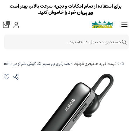
برای استفاده از تمام امکانات و تجربه سرعت بالاتر، بهتر است
وی‌پی‌ان خود را خاموش کنید.
0
جستجوی محصول، دسته، برند...
هندزفری بی سیم تک گوش شیائومی Xiaomi Youpin BE608 BeeBest 1S Bluetooth Earphone
قیمت خرید هندزفری بلوتوث