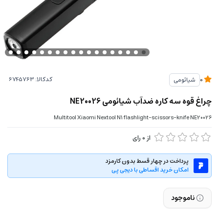
کدکالا:
شیائومی
0
چراغ قوه سه کاره ضدآب شیائومی NE20026
Multitool Xiaomi Nextool N1 flashlight-scissors-knife NE20026
از
0
رای
پرداخت در چهار قسط بدون کارمزد
امکان خرید اقساطی با دیجی پی
ناموجود