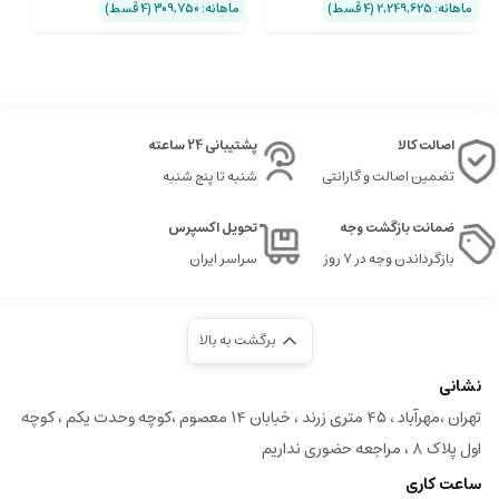
ماهانه: 2,249,625 (۴ قسط)
ماهانه: 309,750 (۴ قسط)
ماها
اصالت کالا
پشتیبانی 24 ساعته
تضمین اصالت و گارانتی
شنبه تا پنج شنبه
ضمانت بازگشت وجه
تحویل اکسپرس
بازگرداندن وجه در ۷ روز
سراسر ایران
برگشت به بالا
نشانی
تهران ،مهرآباد ، ۴۵ متری زرند ، خبابان ۱۴ معصوم ،کوچه وحدت یکم ، کوچه
اول پلاک ۸ ، مراجعه حضوری نداریم
ساعت کاری