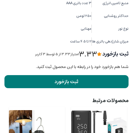
منبع تامین انرژی
3 عدد باتری AAA
حداکثر روشنایی
250 لومن
نوع نور
مهتابی
میزان شارژدهی باتری ها
2 تا 4.5 ساعت
3.33
ثبت بازخورد
|
امتیاز3.33 از ۵ توسط 3 کاربر
شما هم بازخورد خود را در رابطه با این محصول ثبت کنید.
ثبت بازخورد
محصولات مرتبط