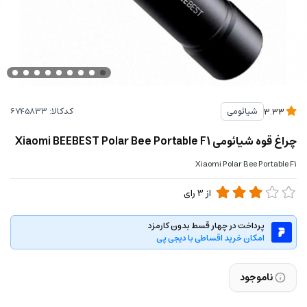
کدکالا:
شیائومی
3.33
چراغ قوه شیائومی Xiaomi BEEBEST Polar Bee Portable F1
Xiaomi Polar Bee Portable F1
از
3
رای
پرداخت در چهار قسط بدون کارمزد
امکان خرید اقساطی با دیجی پی
ناموجود