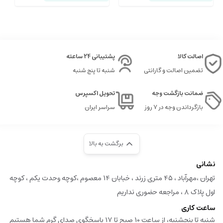
اصالت کالا
پشتیبانی 24 ساعته
تضمین اصالت و گارانتی
شنبه تا پنج شنبه
ضمانت بازگشت وجه
تحویل اکسپرس
بازگرداندن وجه در ۷ روز
سراسر ایران
برگشت به بالا
نشانی
تهران ،مهرآباد ، ۴۵ متری زرند ، خبابان ۱۴ معصوم ،کوچه وحدت یکم ، کوچه
اول پلاک ۸ ، مراجعه حضوری نداریم
ساعت کاری
شنبه تا پنجشنبه، از ساعت 10 صبح تا 17 پاسخگوی صدای گرم شما هستیم