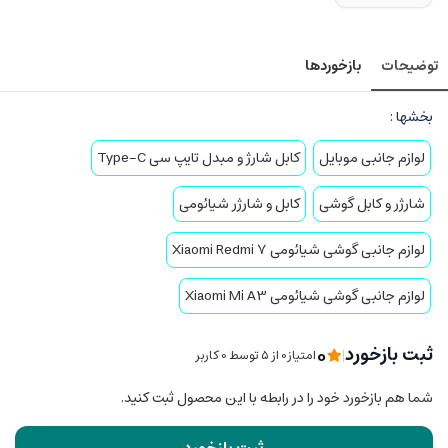
توضیحات
بازخوردها
بخشها :
لوازم جانبی موبایل
کابل شارژ و مبدل تایپ سی Type-C
شارژر و کابل گوشی
کابل و شارژر شیائومی
لوازم جانبی گوشی شیائومی Xiaomi Redmi 7
لوازم جانبی گوشی شیائومی Xiaomi Mi A3
0
ثبت بازخورد
|
امتیاز0 از ۵ توسط 0 کاربر
شما هم بازخورد خود را در رابطه با این محصول ثبت کنید.
ثبت بازخورد