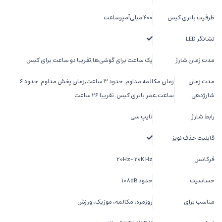
ظرفیت باتری کیس
400 میلی‌آمپرساعت
نشانگر LED
مدت زمان شارژ
یک ساعت برای گوشی‌ها,تقریبا دو ساعت برای کیس
مدت زمان
زمان مکالمه مداوم: حدود 3 ساعت,زمان پخش مداوم: حدود 6
شارژدهی
ساعت,عمر باتری کیس: تقریبا 26 ساعت
رابط شارژ
تایپ سی
قابلیت حذف نویز
فرکانس
20Hz- 20K Hz
حساسیت
حدود 108dB
مناسب برای
روزمره، مکالمه، موزیک، ورزش