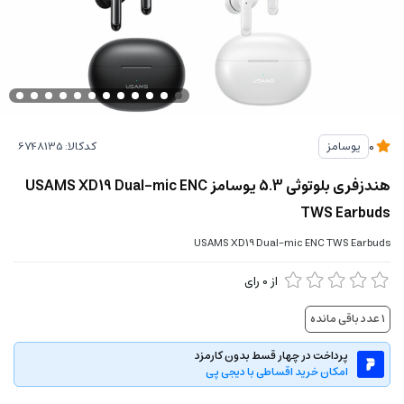
کدکالا:
یوسامز
0
هندزفری بلوتوثی 5.3 یوسامز USAMS XD19 Dual-mic ENC
TWS Earbuds
USAMS XD19 Dual-mic ENC TWS Earbuds
از
0
رای
1
عدد باقی مانده
پرداخت در چهار قسط بدون کارمزد
امکان خرید اقساطی با دیجی پی