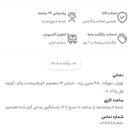
اصالت کالا
پشتیبانی 24 ساعته
تضمین اصالت و گارانتی
شنبه تا پنج شنبه
ضمانت بازگشت وجه
تحویل اکسپرس
بازگرداندن وجه در ۷ روز
سراسر ایران
برگشت به بالا
نشانی
تهران ،مهرآباد ، ۴۵ متری زرند ، خبابان ۱۴ معصوم ،کوچه وحدت یکم ، کوچه
اول پلاک ۸ ،
ساعت کاری
شنبه تا پنجشنبه، از ساعت 10 صبح تا 17 پاسخگوی صدای گرم شما هستیم
شماره تماس
|
02166660550