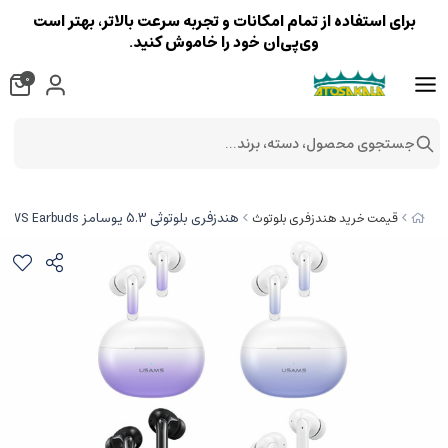
برای استفاده از تمام امکانات و تجربه سرعت بالاتر، بهتر است
وی‌پی‌ان خود را خاموش کنید.
0
جستجوی محصول، دسته، برند...
هندزفری بلوتوثی 5.3 یوسامز USAMS XD19 Dual-mic ENC TWS Earbuds
قیمت خرید هندزفری بلوتوث