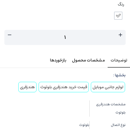
رنگ
توضیحات
مشخصات محصول
بازخوردها
بخشها :
لوازم جانبی موبایل
قیمت خرید هندزفری بلوتوث
هندزفری
مشخصات هندزفری
بلوتوث
نوع اتصال
بلوتوث