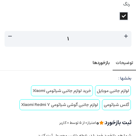
رنگ
توضیحات
بازخوردها
بخشها :
لوازم جانبی موبایل
خرید لوازم جانبی شیائومی Xiaomi
گلس شیائومی
لوازم جانبی گوشی شیائومی Xiaomi Redmi 7
0
ثبت بازخورد
|
امتیاز0 از ۵ توسط 0 کاربر
شما هم بازخورد خود را در رابطه با این محصول ثبت کنید.