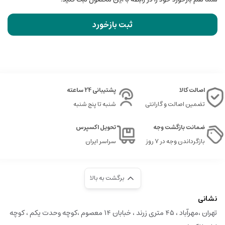
ثبت بازخورد
اصالت کالا
پشتیبانی 24 ساعته
تضمین اصالت و گارانتی
شنبه تا پنج شنبه
ضمانت بازگشت وجه
تحویل اکسپرس
بازگرداندن وجه در ۷ روز
سراسر ایران
برگشت به بالا
نشانی
تهران ،مهرآباد ، ۴۵ متری زرند ، خبابان ۱۴ معصوم ،کوچه وحدت یکم ، کوچه