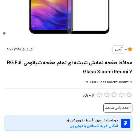
کدکالا:
آرجی
0
محافظ صفحه نمایش شیشه ای تمام صفحه شیائومی RG Full
Glass Xiaomi Redmi 7
RG Full Glass Xiaomi Redmi 7
از
0
رای
1
عدد باقی مانده
پرداخت در چهار قسط بدون کارمزد
امکان خرید اقساطی با دیجی پی