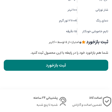
شار نورانی
100 لیتر
دمای رنگ
2700K نور گرم
تایم خاموشی خودکار
15 دقیقه
0
ثبت بازخورد
|
امتیاز0 از ۵ توسط 0 کاربر
شما هم بازخورد خود را در رابطه با این محصول ثبت کنید.
ثبت بازخورد
اصالت کالا
پشتیبانی 24 ساعته
تضمین اصالت و گارانتی
شنبه تا پنج شنبه