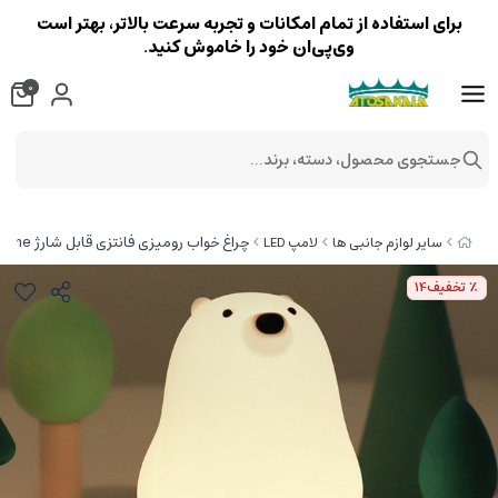
برای استفاده از تمام امکانات و تجربه سرعت بالاتر، بهتر است
وی‌پی‌ان خود را خاموش کنید.
0
جستجوی محصول، دسته، برند...
چراغ خواب رومیزی فانتزی قابل شارژ MUID white bear pat lamp silicone
سایر لوازم جانبی ها
لامپ LED
٪ تخفیف
14