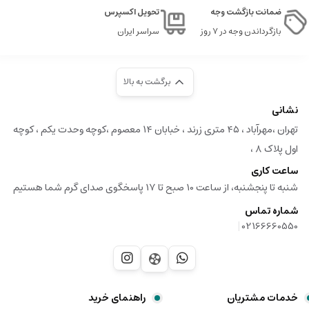
ضمانت بازگشت وجه
تحویل اکسپرس
بازگرداندن وجه در ۷ روز
سراسر ایران
برگشت به بالا
نشانی
تهران ،مهرآباد ، ۴۵ متری زرند ، خبابان ۱۴ معصوم ،کوچه وحدت یکم ، کوچه
اول پلاک ۸ ،
ساعت کاری
شنبه تا پنجشنبه، از ساعت 10 صبح تا 17 پاسخگوی صدای گرم شما هستیم
شماره تماس
|
02166660550
خدمات مشتریان
راهنمای خرید