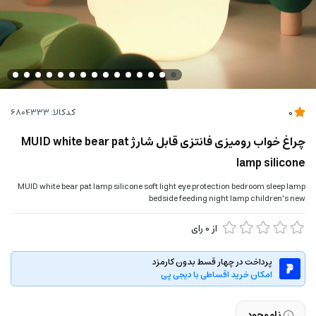
کدکالا:
0
چراغ خواب رومیزی فانتزی قابل شارژ MUID white bear pat
lamp silicone
MUID white bear pat lamp silicone soft light eye protection bedroom sleep lamp
bedside feeding night lamp children's new
از
0
رای
پرداخت در چهار قسط بدون کارمزد
امکان خرید اقساطی با دیجی پی
ناموجود