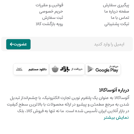
پیگیری سفارش
قوانین و مقررات
صفحه درباره ما
حریم خصوصی
تماس با ما
ثبت سفارش
تیکت پشتیبانی
رویه بازگشت کالا
عضویت
درباره آتوساکالا
آتوساکالا به عنوان یک پلتفرم نوین تجارت الکترونیک، با چشم‌انداز تبدیل
شدن به مرجع مطمئن و پیشرو در ارائه محصولات با بالاترین سطح کیفیت
در بازار آنلاین ایران تأسیس شده است. ما نه تنها به فروش کالا، بلک
نمایش بیشتر