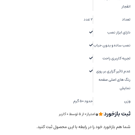
انفجار
تعداد
2 عدد
دارای ابزار نصب
نصب ساده و بدون حباب
تجربه کاربری راحت
عدم تاثیر گزاری بر روی
رنگ های اصلی صفحه
نمایش
وزن
حدود 50 گرم
0
ثبت بازخورد
|
امتیاز0 از ۵ توسط 0 کاربر
شما هم بازخورد خود را در رابطه با این محصول ثبت کنید.