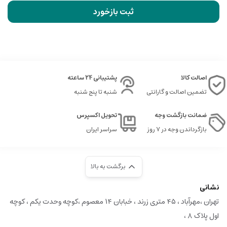
ثبت بازخورد
اصالت کالا
پشتیبانی 24 ساعته
تضمین اصالت و گارانتی
شنبه تا پنج شنبه
ضمانت بازگشت وجه
تحویل اکسپرس
بازگرداندن وجه در ۷ روز
سراسر ایران
برگشت به بالا
نشانی
تهران ،مهرآباد ، ۴۵ متری زرند ، خبابان ۱۴ معصوم ،کوچه وحدت یکم ، کوچه
اول پلاک ۸ ،