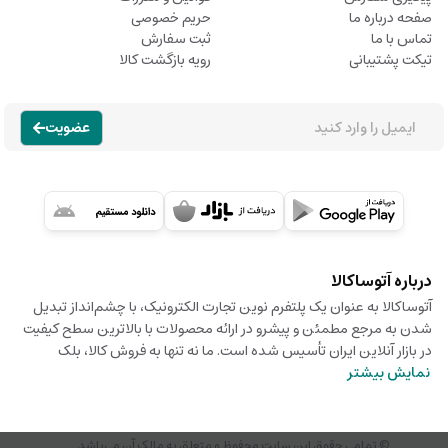
صفحه درباره ما
حریم خصوصی
تماس با ما
ثبت سفارش
تیکت پشتیبانی
رویه بازگشت کالا
عضویت
درباره آتوساکالا
آتوساکالا به عنوان یک پلتفرم نوین تجارت الکترونیک، با چشم‌انداز تبدیل
شدن به مرجع مطمئن و پیشرو در ارائه محصولات با بالاترین سطح کیفیت
در بازار آنلاین ایران تأسیس شده است. ما نه تنها به فروش کالا، بلک
نمایش بیشتر
© تمامی حقوق این سایت محفوظ و متعلق به مالک آن می‌باشد.