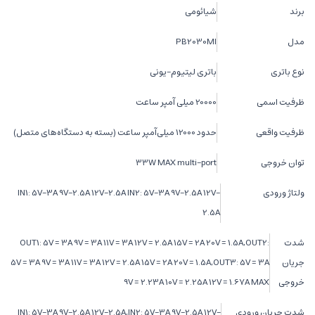
برند
شیائومی
مدل
PB2030MI
نوع باتری
باتری لیتیوم-یونی
ظرفیت اسمی
20000 میلی آمپر ساعت
ظرفیت واقعی
حدود 12000 میلی‌آمپر ساعت (بسته به دستگاه‌های متصل)
توان خروجی
33W MAX multi-port
ولتاژ ورودی
IN1: 5V-3A 9V-2.5A 12V-2.5A IN2: 5V-3A 9V-2.5A 12V-
2.5A
شدت
OUT1: 5V = 3A 9V = 3A 11V = 3A 12V = 2.5A 15V = 2A 20V = 1.5A,OUT2:
جریان
5V = 3A 9V = 3A 11V = 3A 12V = 2.5A 15V = 2A 20V = 1.5A,OUT3: 5V = 3A
خروجی
9V = 2.23A 10V = 2.25A 12V = 1.67A MAX
شدت جریان ورودی
IN1: 5V-3A 9V-2.5A 12V-2.5A,IN2: 5V-3A 9V-2.5A 12V-