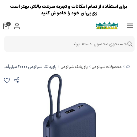
برای استفاده از تمام امکانات و تجربه سرعت بالاتر، بهتر است
وی‌پی‌ان خود را خاموش کنید.
0
جستجوی محصول، دسته، برند...
پاوربانک شیائومی 20000 میلی‌آمپر 33 وات Type-C و USB مدل PB2030MI
محصولات شیائومی
پاوربانک شیائومی