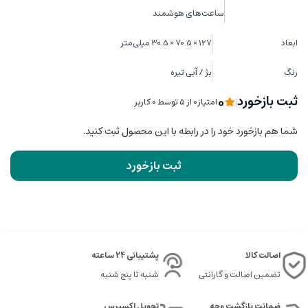
ساعت‌های هوشمند
ابعاد
127 × 70.5 × 30.5 میلی‌متر
رنگ
بژ / آبی تیره
0
ثبت بازخورد
|
امتیاز0 از ۵ توسط 0 کاربر
شما هم بازخورد خود را در رابطه با این محصول ثبت کنید.
ثبت بازخورد
اصالت کالا
پشتیبانی 24 ساعته
تضمین اصالت و گارانتی
شنبه تا پنج شنبه
ضمانت بازگشت وجه
تحویل اکسپرس