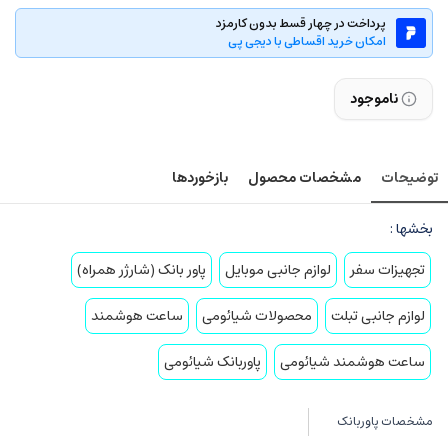
پرداخت در چهار قسط بدون کارمزد
امکان خرید اقساطی با دیجی پی
ناموجود
توضیحات
مشخصات محصول
بازخوردها
بخشها :
تجهیزات سفر
لوازم جانبی موبایل
پاور بانک (شارژر همراه)
لوازم جانبی تبلت
محصولات شیائومی
ساعت هوشمند
ساعت هوشمند شیائومی
پاوربانک شیائومی
مشخصات پاوربانک