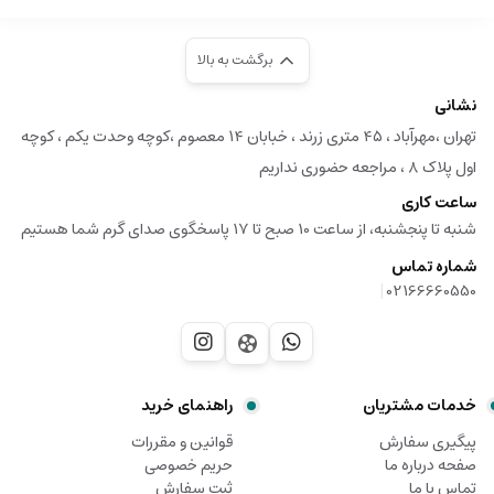
برگشت به بالا
نشانی
تهران ،مهرآباد ، ۴۵ متری زرند ، خبابان ۱۴ معصوم ،کوچه وحدت یکم ، کوچه
اول پلاک ۸ ، مراجعه حضوری نداریم
ساعت کاری
شنبه تا پنجشنبه، از ساعت 10 صبح تا 17 پاسخگوی صدای گرم شما هستیم
شماره تماس
|
02166660550
خدمات مشتریان
راهنمای خرید
پیگیری سفارش
قوانین و مقررات
صفحه درباره ما
حریم خصوصی
تماس با ما
ثبت سفارش