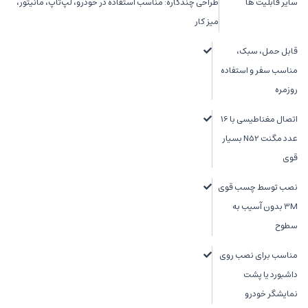
سایر قابلیت ها
طراحی چندکاره: مناسب استفاده در خودرو، لپ‌تاپ، مانیتور،
میز کار
قابل حمل، سبک،
مناسب سفر و استفاده
روزمره
اتصال مغناطیسی با 16
عدد مگنت N52 بسیار
قوی
نصب توسط چسب قوی
3M بدون آسیب به
سطوح
مناسب برای نصب روی
داشبورد یا پشت
نمایشگر خودرو