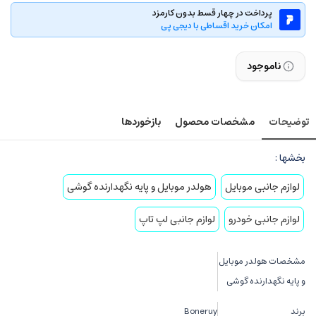
پرداخت در چهار قسط بدون کارمزد
امکان خرید اقساطی با دیجی پی
ناموجود
توضیحات
مشخصات محصول
بازخوردها
بخشها :
لوازم جانبی موبایل
هولدر موبایل و پایه نگهدارنده گوشی
لوازم جانبی خودرو
لوازم جانبی لپ تاپ
مشخصات هولدر موبایل
و پایه نگهدارنده گوشی
برند
Boneruy