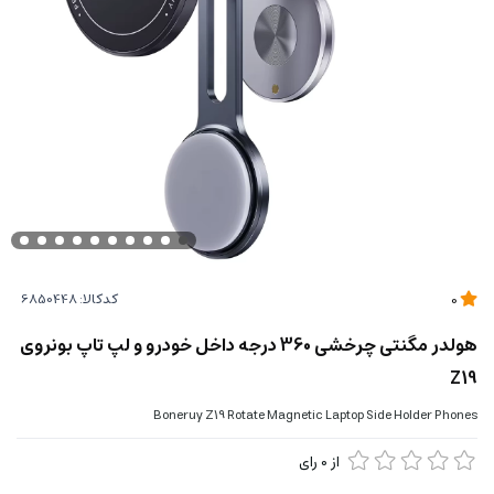
کدکالا:
0
هولدر مگنتی چرخشی 360 درجه داخل خودرو و لپ تاپ بونروی
Z19
Boneruy Z19 Rotate Magnetic Laptop Side Holder Phones
از
0
رای