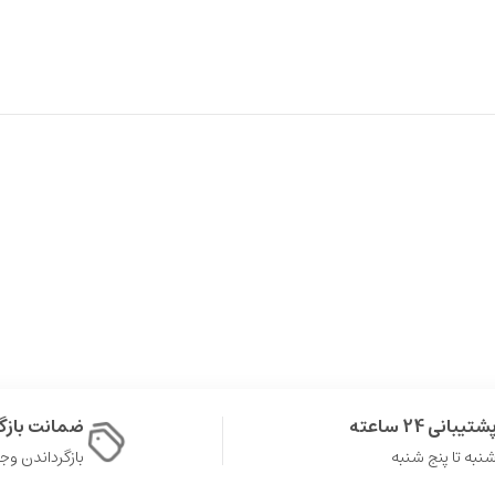
شتیبانی 24 ساعته
ضمانت باز
نبه تا پنج شنبه
بازگرداندن وجه در 