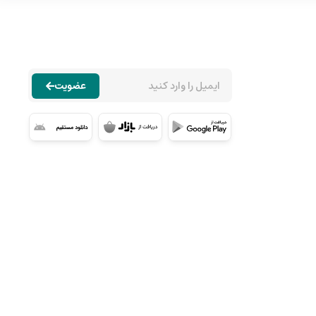
عضویت