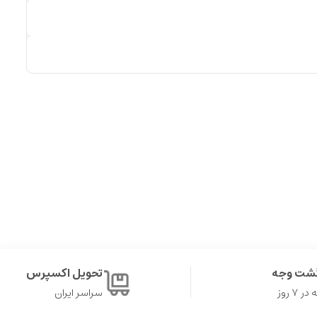
گشت وجه
تحویل اکسپرس
۷ روز
سراسر ایران