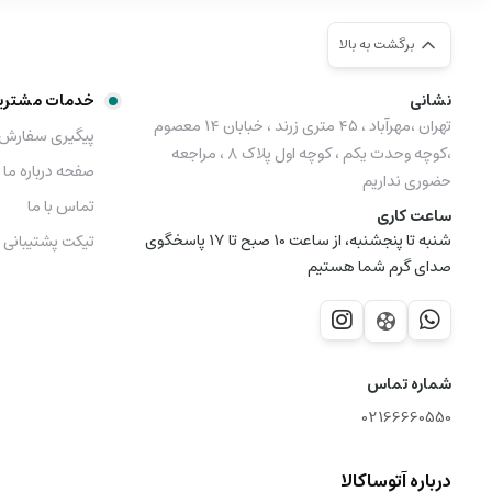
برگشت به بالا
نشانی
خدمات مشتری
تهران ،مهرآباد ، ۴۵ متری زرند ، خبابان ۱۴ معصوم
پیگیری سفارش
،کوچه وحدت یکم ، کوچه اول پلاک ۸ ، مراجعه
صفحه درباره ما
حضوری نداریم
تماس با ما
ساعت کاری
شنبه تا پنجشنبه، از ساعت 10 صبح تا 17 پاسخگوی
تیکت پشتیبانی
صدای گرم شما هستیم
شماره تماس
02166660550
درباره آتوساکالا