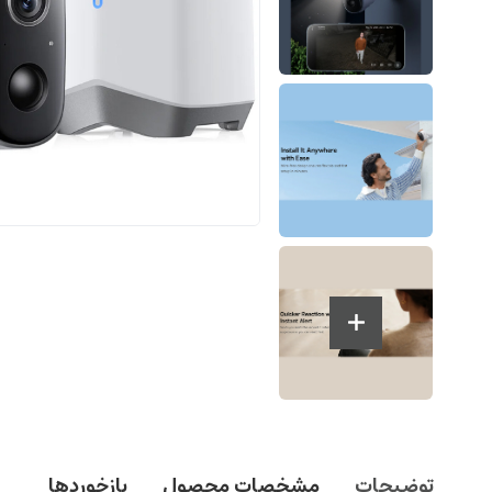
توضیحات
مشخصات محصول
بازخوردها