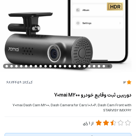
کدکالا:
3
دوربین ثبت وقایع خودرو 70mai M200
70mai Dash Cam M200, Dash Camera for Cars 1080P, Dash Cam Front with
STARVIS2 IMX662
از
1
رای