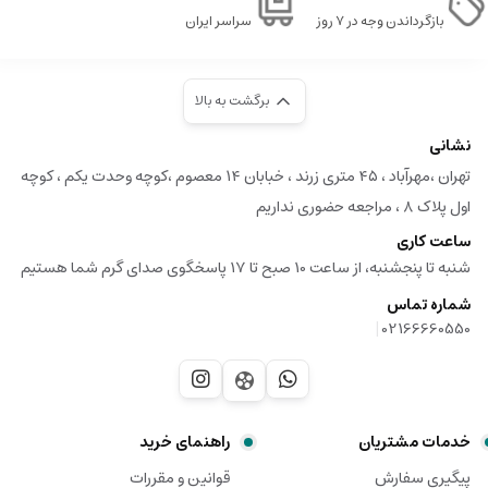
بازگرداندن وجه در ۷ روز
سراسر ایران
برگشت به بالا
نشانی
تهران ،مهرآباد ، ۴۵ متری زرند ، خبابان ۱۴ معصوم ،کوچه وحدت یکم ، کوچه
اول پلاک ۸ ، مراجعه حضوری نداریم
ساعت کاری
شنبه تا پنجشنبه، از ساعت 10 صبح تا 17 پاسخگوی صدای گرم شما هستیم
شماره تماس
|
02166660550
خدمات مشتریان
راهنمای خرید
پیگیری سفارش
قوانین و مقررات