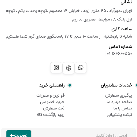
نشانی
تهران ،مهرآباد ، ۴۵ متری زرند ، خبابان ۱۴ معصوم ،کوچه وحدت یکم ، کوچه
اول پلاک ۸ ، مراجعه حضوری نداریم
ساعت کاری
شنبه تا پنجشنبه، از ساعت 10 صبح تا 17 پاسخگوی صدای گرم شما هستیم
شماره تماس
|
02166660550
خدمات مشتریان
راهنمای خرید
پیگیری سفارش
قوانین و مقررات
صفحه درباره ما
حریم خصوصی
تماس با ما
ثبت سفارش
تیکت پشتیبانی
رویه بازگشت کالا
عضویت