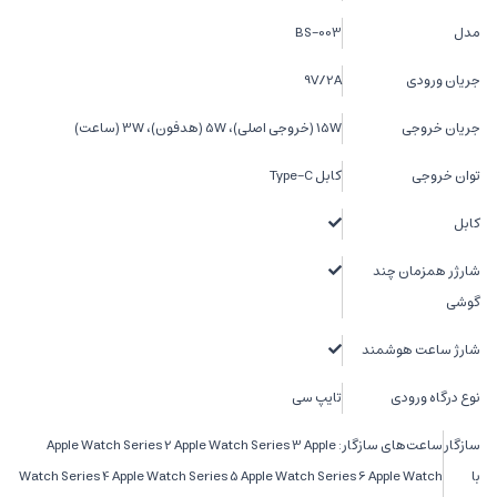
مدل
BS-003
جریان ورودی
9V/2A
جریان خروجی
15W (خروجی اصلی)، 5W (هدفون)، 3W (ساعت)
توان خروجی
کابل Type-C
کابل
شارژر همزمان چند
گوشی
شارژ ساعت هوشمند
نوع درگاه ورودی
تایپ سی
سازگار
ساعت‌های سازگار: Apple Watch Series 2 Apple Watch Series 3 Apple
با
Watch Series 4 Apple Watch Series 5 Apple Watch Series 6 Apple Watch