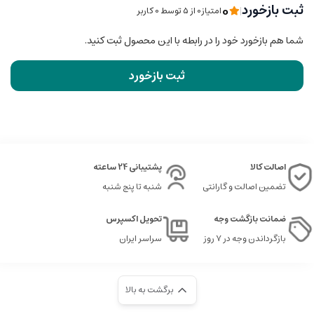
0
ثبت بازخورد
|
امتیاز0 از ۵ توسط 0 کاربر
شما هم بازخورد خود را در رابطه با این محصول ثبت کنید.
ثبت بازخورد
اصالت کالا
پشتیبانی 24 ساعته
تضمین اصالت و گارانتی
شنبه تا پنج شنبه
ضمانت بازگشت وجه
تحویل اکسپرس
بازگرداندن وجه در ۷ روز
سراسر ایران
برگشت به بالا