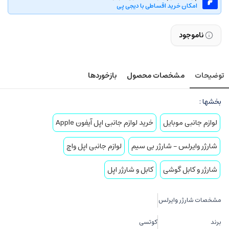
امکان خرید اقساطی با دیجی پی
ناموجود
توضیحات
مشخصات محصول
بازخوردها
بخشها :
لوازم جانبی موبایل
خرید لوازم جانبی اپل آیفون Apple
شارژر وایرلس – شارژر بی سیم
لوازم جانبی اپل واچ
شارژر و کابل گوشی
کابل و شارژر اپل
مشخصات شارژر وایرلس
برند
کوتسی