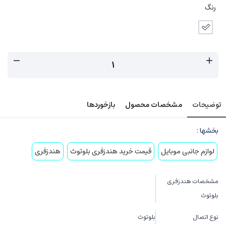
رنگ
توضیحات
مشخصات محصول
بازخوردها
بخشها :
لوازم جانبی موبایل
قیمت خرید هندزفری بلوتوث
هندزفری
مشخصات هندزفری
بلوتوث
نوع اتصال
بلوتوث