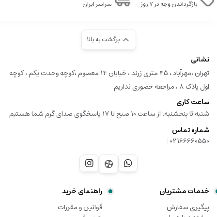
بازگرداندن وجه در ۷ روز
سراسر ایران
برگشت به بالا
نشانی
تهران ،مهرآباد ، ۴۵ متری زرند ، خبابان ۱۴ معصوم ،کوچه وحدت یکم ، کوچه
اول پلاک ۸ ، مراجعه حضوری نداریم
ساعت کاری
شنبه تا پنجشنبه، از ساعت 10 صبح تا 17 پاسخگوی صدای گرم شما هستیم
شماره تماس
|
02166660550
خدمات مشتریان
راهنمای خرید
پیگیری سفارش
قوانین و مقررات