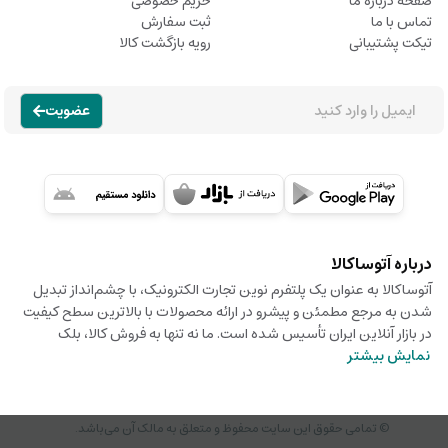
صفحه درباره ما
حریم خصوصی
تماس با ما
ثبت سفارش
تیکت پشتیبانی
رویه بازگشت کالا
عضویت
درباره آتوساکالا
آتوساکالا به عنوان یک پلتفرم نوین تجارت الکترونیک، با چشم‌انداز تبدیل
شدن به مرجع مطمئن و پیشرو در ارائه محصولات با بالاترین سطح کیفیت
در بازار آنلاین ایران تأسیس شده است. ما نه تنها به فروش کالا، بلک
نمایش بیشتر
© تمامی حقوق این سایت محفوظ و متعلق به مالک آن می‌باشد.