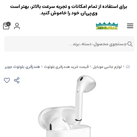
برای استفاده از تمام امکانات و تجربه سرعت بالاتر، بهتر است
وی‌پی‌ان خود را خاموش کنید.
0
جستجوی محصول، دسته، برند...
هندزفری بلوتوث جویروم oyroom JR-T03S TWS Bluetooth Earbud
لوازم جانبی موبایل
قیمت خرید هندزفری بلوتوث