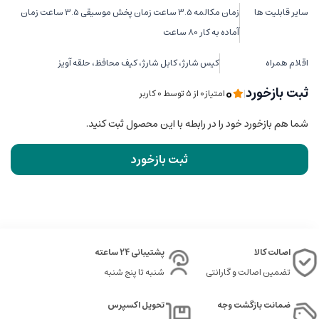
سایر قابلیت ها
زمان مکالمه 3.5 ساعت زمان پخش موسیقی 3.5 ساعت زمان
آماده به کار 80 ساعت
اقلام همراه
کیس شارژ، کابل شارژ، کیف محافظ، حلقه آویز
0
ثبت بازخورد
|
امتیاز0 از ۵ توسط 0 کاربر
شما هم بازخورد خود را در رابطه با این محصول ثبت کنید.
ثبت بازخورد
اصالت کالا
پشتیبانی 24 ساعته
تضمین اصالت و گارانتی
شنبه تا پنج شنبه
ضمانت بازگشت وجه
تحویل اکسپرس