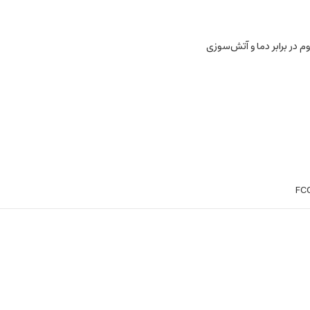
م در برابر دما و آتش‌سوزی
FCC