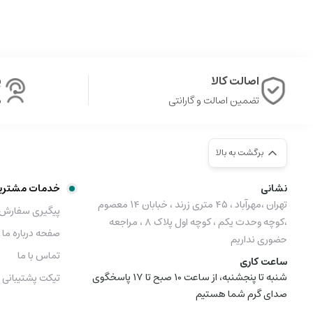
اصالت کالا
پ
تضمین اصالت و گارانتی
ش
برگشت به بالا
نشانی
خدمات مشتری
تهران ،مهرآباد ، ۴۵ متری زرند ، خبابان ۱۴ معصوم
پیگیری سفارش
،کوچه وحدت یکم ، کوچه اول پلاک ۸ ، مراجعه
صفحه درباره ما
حضوری نداریم
تماس با ما
ساعت کاری
شنبه تا پنجشنبه، از ساعت 10 صبح تا 17 پاسخگوی
تیکت پشتیبانی
صدای گرم شما هستیم