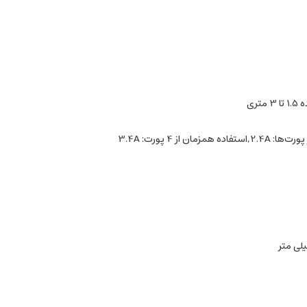
 همزمان از 4 پورت: 3.4A