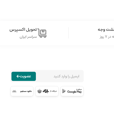
گشت وجه
تحویل اکسپرس
۷ روز
سراسر ایران
عضویت