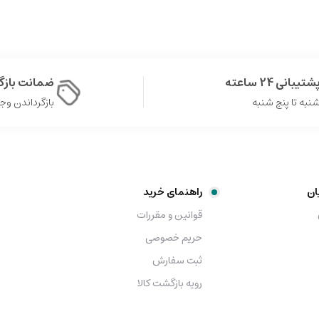
شتیبانی 24 ساعته
ضمانت باز
نبه تا پنج شنبه
بازگرداندن وجه در 
ان
راهنمای خرید
قوانین و مقررات
حریم خصوصی
ثبت سفارش
رویه بازگشت کالا