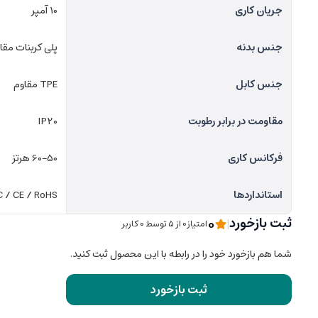
جریان کاری
10 آمپر
جنس بدنه
پلی کربنات مقاو
جنس کابل
TPE مقاوم
مقاومت در برابر رطوبت
IP20
فرکانس کاری
50–60 هرتز
استانداردها
 / CE / RoHS
0
ثبت بازخورد
|
امتیاز0 از ۵ توسط 0 کاربر
شما هم بازخورد خود را در رابطه با این محصول ثبت کنید.
ثبت بازخورد