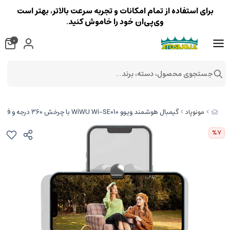
برای استفاده از تمام امکانات و تجربه سرعت بالاتر، بهتر است
وی‌پی‌ان خود را خاموش کنید.
0
جستجوی محصول، دسته، برند...
گیمبال هوشمند ویوو WiWU Wi-SE010 با چرخش 360 درجه و فناوری تشخیص چهره
مونوپاد
%7