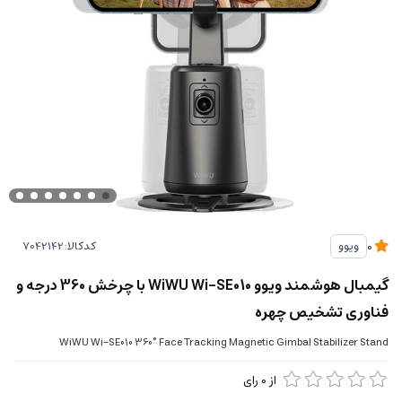
کدکالا:
ویوو
0
گیمبال هوشمند ویوو WiWU Wi-SE010 با چرخش 360 درجه و
فناوری تشخیص چهره
WiWU Wi-SE010 360° Face Tracking Magnetic Gimbal Stabilizer Stand
از
0
رای