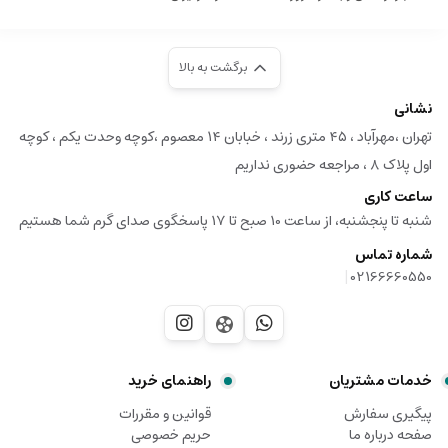
برگشت به بالا
نشانی
تهران ،مهرآباد ، ۴۵ متری زرند ، خبابان ۱۴ معصوم ،کوچه وحدت یکم ، کوچه
اول پلاک ۸ ، مراجعه حضوری نداریم
ساعت کاری
شنبه تا پنجشنبه، از ساعت 10 صبح تا 17 پاسخگوی صدای گرم شما هستیم
شماره تماس
|
02166660550
خدمات مشتریان
راهنمای خرید
پیگیری سفارش
قوانین و مقررات
صفحه درباره ما
حریم خصوصی