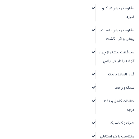
مقاوم در برابر شوک و
ضربه
مقاوم در برابر مایعات و
روغن و اثر انگشت
محافظت بیشتر از چهار
گوشه با طراحی بامپر
فوق العاده باریک
سبک و راحت
حفاظت کامل و 360
درجه
شیک و کلاسیک
متناسب با هر استایلی