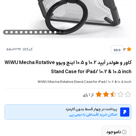
کدکالا:
ویوو
3
کاور و هولدر آیپد 10.2 و 10.5 اینچ ویوو WiWU Mecha Rotative
Stand Case for iPad/ 10.2 & 10.5 inch
WiWU Mecha Rotative Stand Case for iPad/ 10.2 & 10.5 inch
از
1
رای
پرداخت در چهار قسط بدون کارمزد
امکان خرید اقساطی با دیجی پی
ناموجود