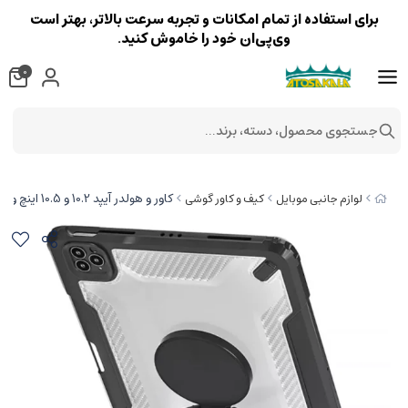
برای استفاده از تمام امکانات و تجربه سرعت بالاتر، بهتر است
وی‌پی‌ان خود را خاموش کنید.
0
جستجوی محصول، دسته، برند...
کاور و هولدر آیپد 10.2 و 10.5 اینچ ویوو WiWU Mecha Rotative Stand Case for iPad/ 10.2 & 10.5 inch
لوازم جانبی موبایل
کیف و کاور گوشی