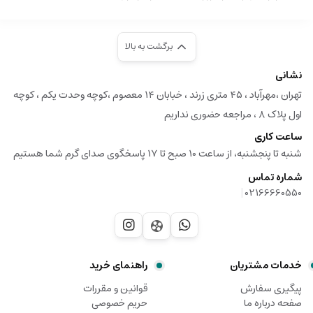
برگشت به بالا
نشانی
تهران ،مهرآباد ، ۴۵ متری زرند ، خبابان ۱۴ معصوم ،کوچه وحدت یکم ، کوچه
اول پلاک ۸ ، مراجعه حضوری نداریم
ساعت کاری
شنبه تا پنجشنبه، از ساعت 10 صبح تا 17 پاسخگوی صدای گرم شما هستیم
شماره تماس
|
02166660550
خدمات مشتریان
راهنمای خرید
پیگیری سفارش
قوانین و مقررات
صفحه درباره ما
حریم خصوصی