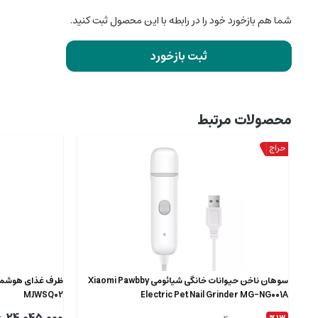
شما هم بازخورد خود را در رابطه با این محصول ثبت کنید.
ثبت بازخورد
محصولات مرتبط
سوهان ناخن حیوانات خانگی شیائومی Xiaomi Pawbby
MJWSQ02
Electric Pet Nail Grinder MG-NG001A