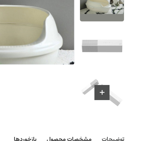
توضیحات
مشخصات محصول
بازخوردها