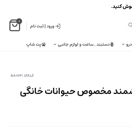
اموش کنید.
0
ورود
|
ثبت نام
درو
دستبند , ساعت و لوازم جانبی
پت شاپ
کدکالا:
شمند مخصوص حیوانات خانگی