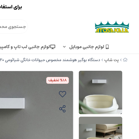
برای استفاد
لوازم جانبی موبایل
لوازم جانبی لب تاپ و کامپی
پت شاپ
دستگاه بوگیر هوشمند مخصوص حیوانات خانگی شیائومی P920
%18
تخفیف