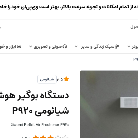
ه از تمام امکانات و تجربه سرعت بالاتر، بهتر است وی‌پی‌ان خود را خ
وتر
سبک زندگی و سایر
صوتی و تصویری
ابزار و خو
شیائومی
3.5
دستگاه بوگیر هو
شیائومی P920
Xiaomi Petkit Air Freshener P920