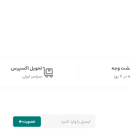
گشت وجه
تحویل اکسپرس
۷ روز
سراسر ایران
عضویت