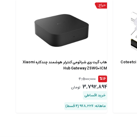
Coteetci iUSB 4 In 
هاب گیت وی شیائومی کنترلر هوشمند چندکاره Xiaomi
Hub Gateway ZSWG01CM
4,500,000
%16
3,792,894
تومان
خرید اقساطی
ماهانه: 948,224 (۴ قسط)