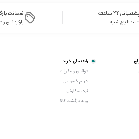
شتیبانی 24 ساعته
ضمانت باز
نبه تا پنج شنبه
بازگرداندن وجه در 
ان
راهنمای خرید
قوانین و مقررات
حریم خصوصی
ثبت سفارش
رویه بازگشت کالا