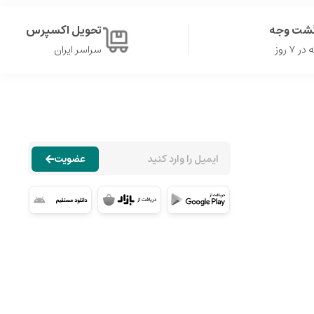
گشت وجه
تحویل اکسپرس
۷ روز
سراسر ایران
عضویت