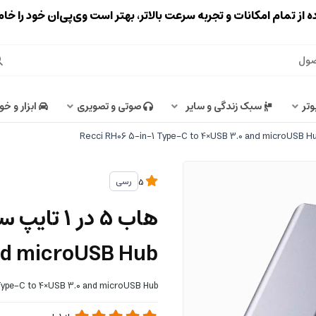
ه از تمام امکانات و تجربه سرعت بالاتر، بهتر است وی‌پی‌ان خود را خ
وتر
سبک زندگی و سایر
صوتی و تصویری
ابزار و خو
رسی
5
nd microUSB Hub
Type-C to 4×USB 3.0 and microUSB Hub