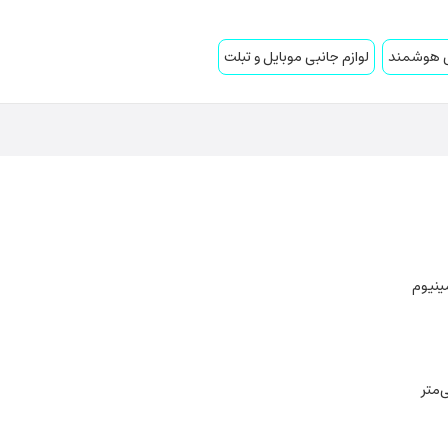
بی هوشمند
لوازم جانبی موبایل و تبلت