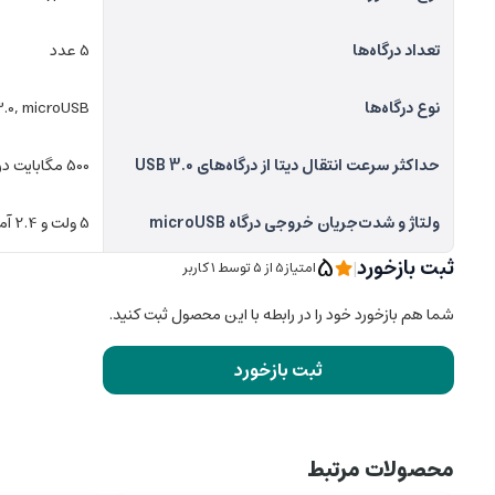
تعداد درگاه‌ها
5 عدد
نوع درگاه‌ها
.0, microUSB
حداکثر سرعت انتقال دیتا از درگاه‌های USB 3.0
500 مگابایت در ثانیه
ولتاژ و شدت‌جریان خروجی درگاه microUSB
5 ولت و 2.4 آمپر
5
ثبت بازخورد
|
امتیاز5 از ۵ توسط 1 کاربر
شما هم بازخورد خود را در رابطه با این محصول ثبت کنید.
ثبت بازخورد
محصولات مرتبط