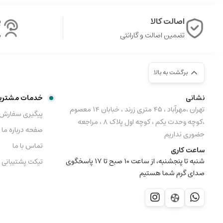
اصالت کالا
پ
تضمین اصالت و گارانتی
ش
برگشت به بالا
نشانی
خدمات مشتری
تهران ،مهرآباد ، ۴۵ متری زرند ، خبابان ۱۴ معصوم
پیگیری سفارش
،کوچه وحدت یکم ، کوچه اول پلاک ۸ ، مراجعه
صفحه درباره ما
حضوری نداریم
تماس با ما
ساعت کاری
شنبه تا پنجشنبه، از ساعت 10 صبح تا 17 پاسخگوی
تیکت پشتیبانی
صدای گرم شما هستیم