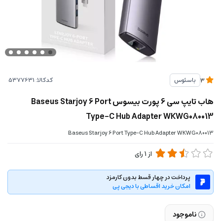
کدکالا:
باسئوس
3
هاب تایپ سی 6 پورت بیسوس Baseus Starjoy 6 Port
Type-C Hub Adapter WKWG080013
Baseus Starjoy 6 Port Type-C Hub Adapter WKWG080013
از
1
رای
پرداخت در چهار قسط بدون کارمزد
امکان خرید اقساطی با دیجی پی
ناموجود