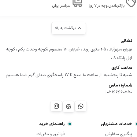
بازگرداندن وجه در ۷ روز
سراسر ایران
برگشت به بالا
نشانی
تهران ،مهرآباد ، ۴۵ متری زرند ، خبابان ۱۴ معصوم ،کوچه وحدت یکم ، کوچه
اول پلاک ۸ ،
ساعت کاری
شنبه تا پنجشنبه، از ساعت 10 صبح تا 17 پاسخگوی صدای گرم شما هستیم
شماره تماس
|
02166660550
خدمات مشتریان
راهنمای خرید
پیگیری سفارش
قوانین و مقررات