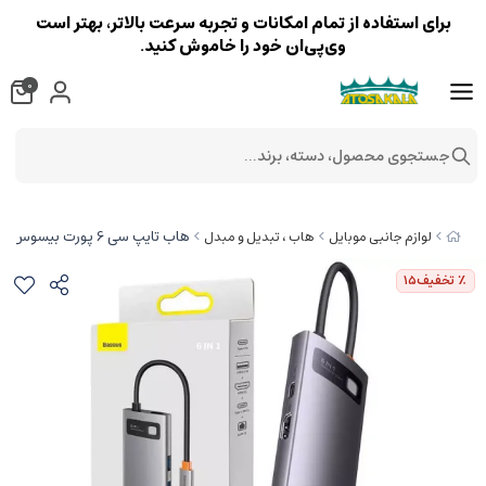
برای استفاده از تمام امکانات و تجربه سرعت بالاتر، بهتر است
وی‌پی‌ان خود را خاموش کنید.
0
جستجوی محصول، دسته، برند...
هاب تایپ سی 6 پورت بیسوس Baseus Starjoy 6 Port Type-C Hub Adapter WKWG080013
لوازم جانبی موبایل
هاب ، تبدیل و مبدل
٪ تخفیف
15