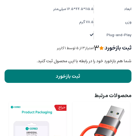
ابعاد
115.5*44.5*16.5 میلی‌متر
وزن
78.5 گرم
Plug-and-Play
3
ثبت بازخورد
|
امتیاز3 از ۵ توسط 1 کاربر
شما هم بازخورد خود را در رابطه با این محصول ثبت کنید.
ثبت بازخورد
محصولات مرتبط