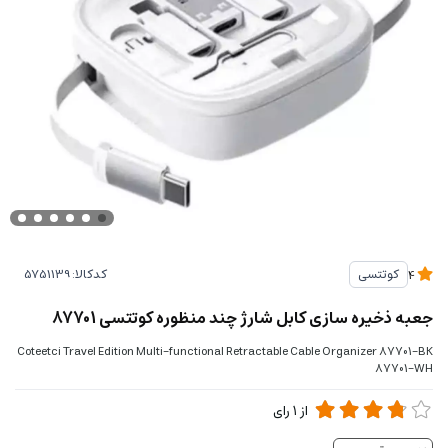
کدکالا:
کوتتسی
4
جعبه ذخیره سازی کابل شارژ چند منظوره کوتتسی 87701
Coteetci Travel Edition Multi-functional Retractable Cable Organizer 87701-BK
87701-WH
از
1
رای