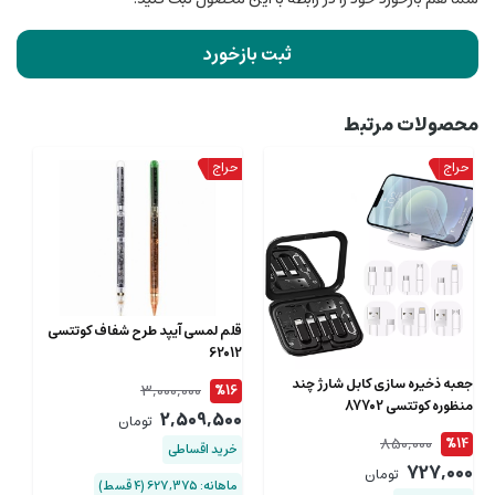
ثبت بازخورد
محصولات مرتبط
قلم لمسی آیپد طرح شفاف کوتتسی
62012
جعبه ذخیره سازی کابل شارژ چند
3,000,000
%16
منظوره کوتتسی 87702
2,509,500
تومان
850,000
%14
خرید اقساطی
727,000
تومان
ماهانه: 627,375 (۴ قسط)