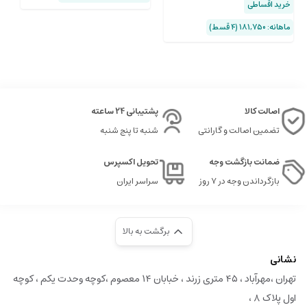
خرید اقساطی
ماهانه: 181,750 (۴ قسط)
اصالت کالا
پشتیبانی 24 ساعته
تضمین اصالت و گارانتی
شنبه تا پنج شنبه
ضمانت بازگشت وجه
تحویل اکسپرس
بازگرداندن وجه در ۷ روز
سراسر ایران
برگشت به بالا
نشانی
تهران ،مهرآباد ، ۴۵ متری زرند ، خبابان ۱۴ معصوم ،کوچه وحدت یکم ، کوچه
اول پلاک ۸ ،