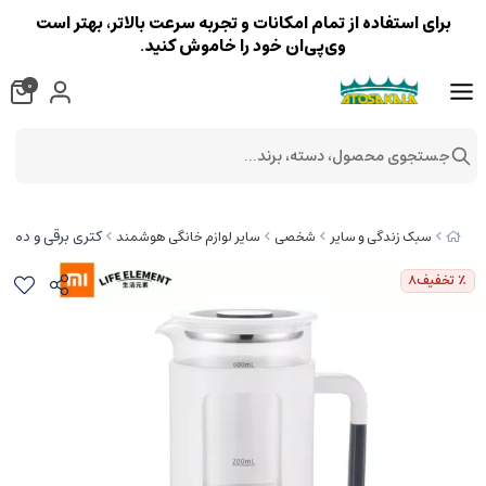
برای استفاده از تمام امکانات و تجربه سرعت بالاتر، بهتر است
وی‌پی‌ان خود را خاموش کنید.
0
جستجوی محصول، دسته، برند...
کتری برقی و دمنوش ساز 600 واتی شیائومی nctional Electric 600ML i13
سبک زندگی و سایر
شخصی
سایر لوازم خانگی هوشمند
٪ تخفیف
8