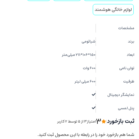
لوازم خانگی هوشمند
مشخصات
برند
شیائومی
ابعاد
150*106*211 میلی‌متر
توان نامی
600 وات
ظرفیت
600 میلی لیتر
نمایشگر دیجیتال
پنل لمسی
3
ثبت بازخورد
|
امتیاز3 از ۵ توسط 2 کاربر
شما هم بازخورد خود را در رابطه با این محصول ثبت کنید.