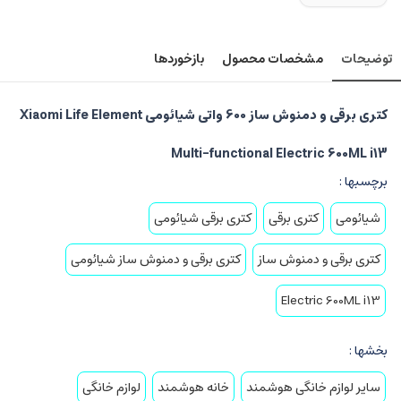
توضیحات
مشخصات محصول
بازخوردها
کتری برقی و دمنوش ساز 600 واتی شیائومی Xiaomi Life Element
Multi-functional Electric 600ML i13
برچسبها :
شیائومی
کتری برقی
کتری برقی شیائومی
کتری برقی و دمنوش ساز
کتری برقی و دمنوش ساز شیائومی
Electric 600ML i13
بخشها :
سایر لوازم خانگی هوشمند
خانه هوشمند
لوازم خانگی