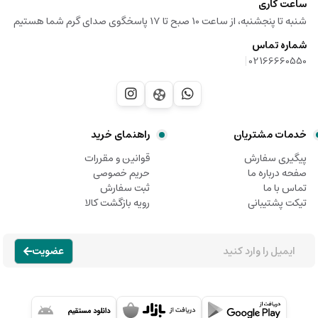
ساعت کاری
شنبه تا پنجشنبه، از ساعت 10 صبح تا 17 پاسخگوی صدای گرم شما هستیم
شماره تماس
|
02166660550
خدمات مشتریان
راهنمای خرید
پیگیری سفارش
قوانین و مقررات
صفحه درباره ما
حریم خصوصی
تماس با ما
ثبت سفارش
تیکت پشتیبانی
رویه بازگشت کالا
عضویت