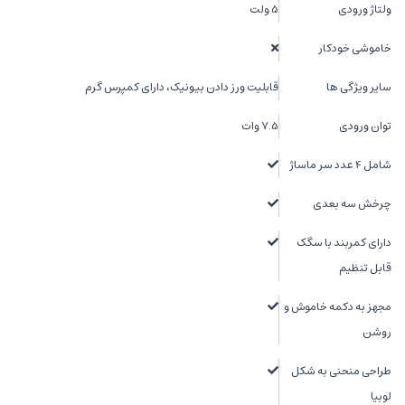
ولتاژ ورودی
5 ولت
خاموشی خودکار
سایر ویژگی ها
قابلیت ورز دادن بیونیک، دارای کمپرس گرم
توان ورودی
7.5 وات
شامل 4 عدد سر ماساژ
چرخش سه بعدی
دارای کمربند با سگک
قابل تنظیم
مجهز به دکمه خاموش و
روشن
طراحی منحنی به شکل
لوبیا