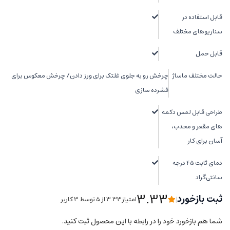
قابل استفاده در
سناریوهای مختلف
قابل حمل
حالت مختلف ماساژ
چرخش رو به جلوی غلتک برای ورز دادن/ چرخش معکوس برای
فشرده سازی
طراحی قابل لمس دکمه
های مقعر و محدب،
آسان برای کار
دمای ثابت 45 درجه
سانتی‌گراد
3.33
ثبت بازخورد
|
امتیاز3.33 از ۵ توسط 3 کاربر
شما هم بازخورد خود را در رابطه با این محصول ثبت کنید.