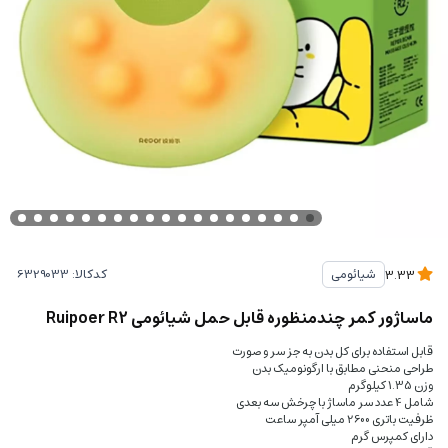
کدکالا:
شیائومی
3.33
ماساژور کمر چندمنظوره قابل حمل شیائومی Ruipoer R2
قابل استفاده برای کل بدن به جز سر و صورت
طراحی منحنی مطابق با ارگونومیک بدن
وزن 1.35 کیلوگرم
شامل 4 عدد سر ماساژ با چرخش سه بعدی
ظرفیت باتری 2600 میلی آمپر ساعت
دارای کمپرس گرم