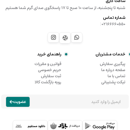
ساعت کاری
شنبه تا پنجشنبه، از ساعت 10 صبح تا 17 پاسخگوی صدای گرم شما هستیم
شماره تماس
|
02166660550
خدمات مشتریان
راهنمای خرید
پیگیری سفارش
قوانین و مقررات
صفحه درباره ما
حریم خصوصی
تماس با ما
ثبت سفارش
تیکت پشتیبانی
رویه بازگشت کالا
عضویت