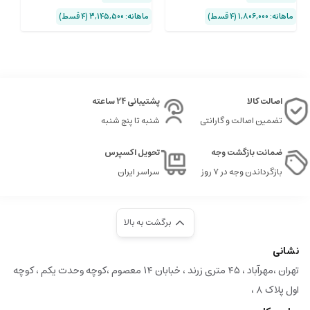
ماهانه: 1,806,000 (۴ قسط)
ماهانه: 3,145,500 (۴ قسط)
ماهان
اصالت کالا
پشتیبانی 24 ساعته
تضمین اصالت و گارانتی
شنبه تا پنج شنبه
ضمانت بازگشت وجه
تحویل اکسپرس
بازگرداندن وجه در ۷ روز
سراسر ایران
برگشت به بالا
نشانی
تهران ،مهرآباد ، ۴۵ متری زرند ، خبابان ۱۴ معصوم ،کوچه وحدت یکم ، کوچه
اول پلاک ۸ ،