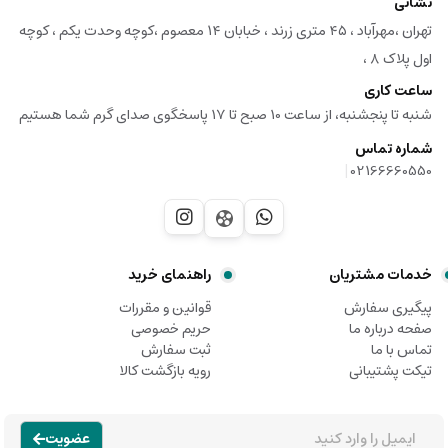
نشانی
تهران ،مهرآباد ، ۴۵ متری زرند ، خبابان ۱۴ معصوم ،کوچه وحدت یکم ، کوچه
اول پلاک ۸ ،
ساعت کاری
شنبه تا پنجشنبه، از ساعت 10 صبح تا 17 پاسخگوی صدای گرم شما هستیم
شماره تماس
|
02166660550
خدمات مشتریان
راهنمای خرید
پیگیری سفارش
قوانین و مقررات
صفحه درباره ما
حریم خصوصی
تماس با ما
ثبت سفارش
تیکت پشتیبانی
رویه بازگشت کالا
عضویت