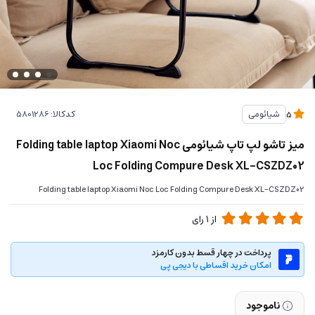
کدکالا:
شیائومی
5
میز تاشو لپ تاپ شیائومی Folding table laptop Xiaomi Noc
Loc Folding Compure Desk XL-CSZDZ02
Folding table laptop Xiaomi Noc Loc Folding Compure Desk XL-CSZDZ02
از
1
رای
پرداخت در چهار قسط بدون کارمزد
امکان خرید اقساطی با دیجی پی
ناموجود