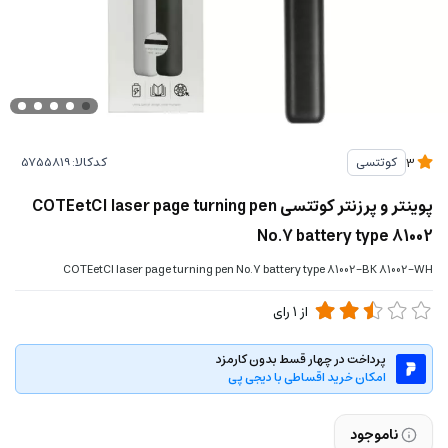
کدکالا:
کوتتسی
3
پوینتر و پرزنتر کوتتسی COTEetCI laser page turning pen
No.7 battery type 81002
COTEetCI laser page turning pen No.7 battery type 81002-BK 81002-WH
از
1
رای
پرداخت در چهار قسط بدون کارمزد
امکان خرید اقساطی با دیجی پی
ناموجود