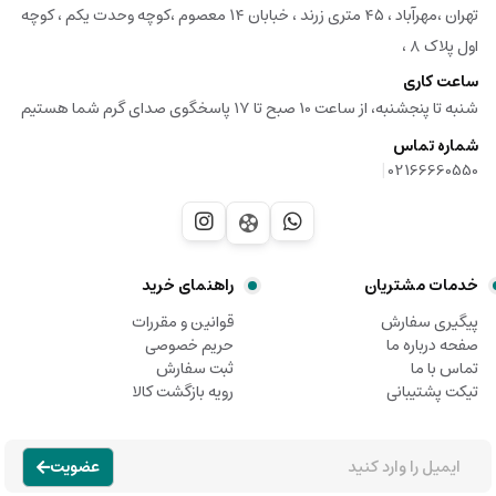
تهران ،مهرآباد ، ۴۵ متری زرند ، خبابان ۱۴ معصوم ،کوچه وحدت یکم ، کوچه
اول پلاک ۸ ،
ساعت کاری
شنبه تا پنجشنبه، از ساعت 10 صبح تا 17 پاسخگوی صدای گرم شما هستیم
شماره تماس
|
02166660550
خدمات مشتریان
راهنمای خرید
پیگیری سفارش
قوانین و مقررات
صفحه درباره ما
حریم خصوصی
تماس با ما
ثبت سفارش
تیکت پشتیبانی
رویه بازگشت کالا
عضویت