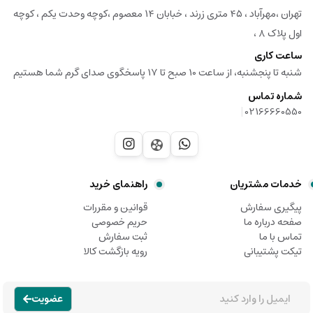
تهران ،مهرآباد ، ۴۵ متری زرند ، خبابان ۱۴ معصوم ،کوچه وحدت یکم ، کوچه
اول پلاک ۸ ،
ساعت کاری
شنبه تا پنجشنبه، از ساعت 10 صبح تا 17 پاسخگوی صدای گرم شما هستیم
شماره تماس
|
02166660550
خدمات مشتریان
راهنمای خرید
پیگیری سفارش
قوانین و مقررات
صفحه درباره ما
حریم خصوصی
تماس با ما
ثبت سفارش
تیکت پشتیبانی
رویه بازگشت کالا
عضویت