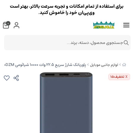
برای استفاده از تمام امکانات و تجربه سرعت بالاتر، بهتر است
وی‌پی‌ان خود را خاموش کنید.
0
جستجوی محصول، دسته، برند...
پاوربانک شارژ سریع 22.5 وات 10000 شیائومی PB100DZM
لوازم جانبی موبایل
٪ تخفیف
15