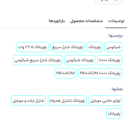
توضیحات
مشخصات محصول
بازخوردها
برچسبها :
شیائومی
پاوربانک
پاوربانک شارژ سریع
پاوربانک 22.5 وات
پاوربانک 10000
پاوربانک شیائومی
پاوربانک شارژ سریع شیائومی
پاوربانک 10000 PB100DZM
PB100DZM
بخشها :
لوازم جانبی موبایل
پاوربانک (شارژر همراه)
شارژر تبلت و موبایل
پاوربانک