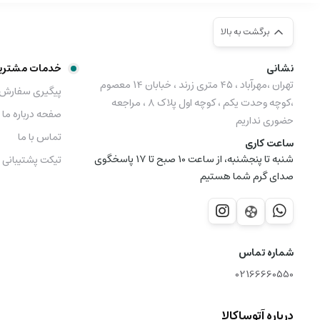
برگشت به بالا
نشانی
خدمات مشتری
تهران ،مهرآباد ، ۴۵ متری زرند ، خبابان ۱۴ معصوم
پیگیری سفارش
،کوچه وحدت یکم ، کوچه اول پلاک ۸ ، مراجعه
صفحه درباره ما
حضوری نداریم
تماس با ما
ساعت کاری
شنبه تا پنجشنبه، از ساعت 10 صبح تا 17 پاسخگوی
تیکت پشتیبانی
صدای گرم شما هستیم
شماره تماس
02166660550
درباره آتوساکالا