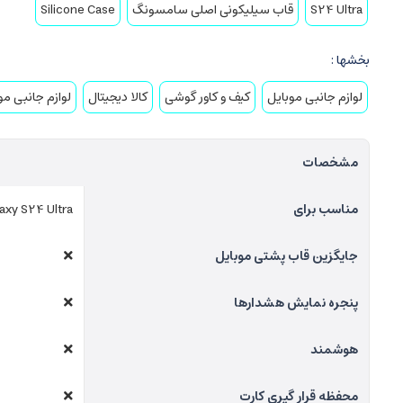
S24 Ultra
قاب سیلیکونی اصلی سامسونگ
Silicone Case
بخشها :
لوازم جانبی موبایل
کیف و کاور گوشی
کالا دیجیتال
لوازم جانبی مو
مشخصات
مناسب برای
xy S24 Ultra
جایگزین قاب پشتی موبایل
پنجره نمایش هشدارها
هوشمند
محفظه قرار گیری کارت