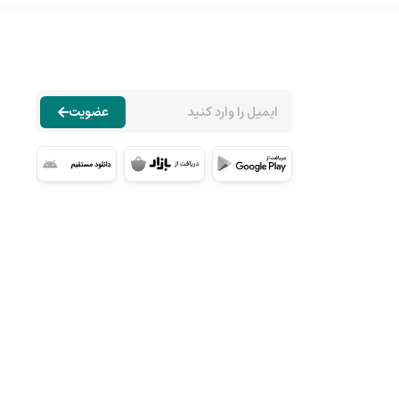
عضویت