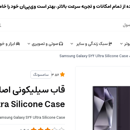
ه از تمام امکانات و تجربه سرعت بالاتر، بهتر است وی‌پی‌ان خود را خ
وتر
سبک زندگی و سایر
صوتی و تصویری
ابزار و خو
Sa
سامسونگ
3.56
ra Silicone Case
amsung Galaxy S24 Ultra Silicone Case