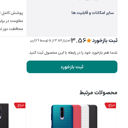
سایر امکانات و قابلیت ها
پوشش کامل ت
مقاومت در براب
محافظت دور لنز
3.56
ثبت بازخورد
|
امتیاز3.56 از ۵ توسط 9 کاربر
شما هم بازخورد خود را در رابطه با این محصول ثبت کنید.
ثبت بازخورد
محصولات مرتبط