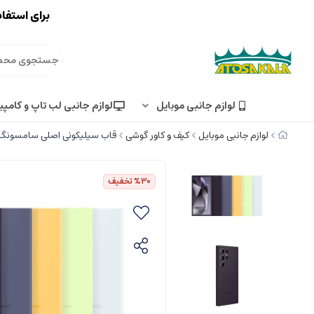
برای استفاد
لوازم جانبی موبایل
لوازم جانبی لب تاپ و کامپی
لوازم جانبی موبایل
کیف و کاور گوشی
قاب سیلیکونی اصلی سامسونگ msung Galaxy S24 Ultra Silicone Case
%30
تخفیف