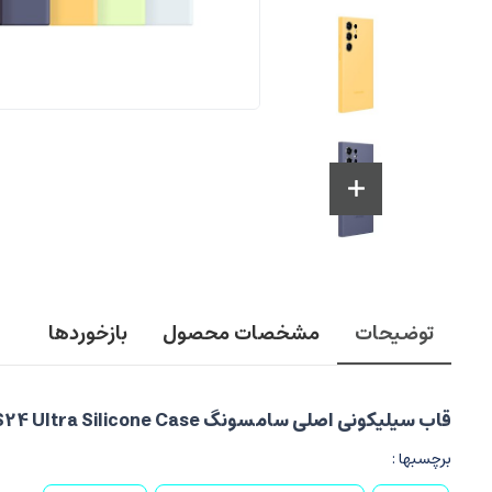
توضیحات
مشخصات محصول
بازخوردها
قاب سیلیکونی اصلی سامسونگ Samsung Galaxy S24 Ultra Silicone Case
برچسبها :