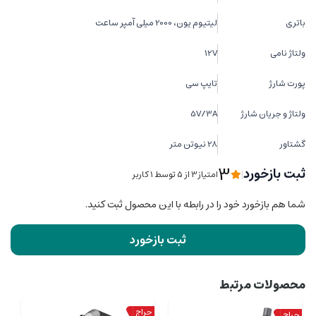
باتری
لیتیوم یون، 2000 میلی آمپر ساعت
ولتاژ نامی
12V
پورت شارژ
تایپ سی
ولتاژ و جریان شارژ
5V/3A
گشتاور
28 نیوتن متر
3
ثبت بازخورد
|
امتیاز3 از ۵ توسط 1 کاربر
شما هم بازخورد خود را در رابطه با این محصول ثبت کنید.
ثبت بازخورد
محصولات مرتبط