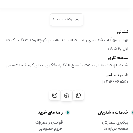
برگشت به بالا
نشانی
تهران ،مهرآباد ، ۴۵ متری زرند ، خبابان ۱۴ معصوم ،کوچه وحدت یکم ، کوچه
اول پلاک ۸ ،
ساعت کاری
شنبه تا پنجشنبه، از ساعت 10 صبح تا 17 پاسخگوی صدای گرم شما هستیم
شماره تماس
|
02166660550
خدمات مشتریان
راهنمای خرید
پیگیری سفارش
قوانین و مقررات
صفحه درباره ما
حریم خصوصی