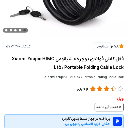
کدکالا:
شیائومی
3.78
قفل کابلی فولادی دوچرخه شیائومی Xiaomi Youpin HIMO
L150 Portable Folding Cable Lock
Xiaomi Youpin HIMO L150 Portable Folding Cable Lock
از
9
رای
ویژه
14
عدد باقی مانده
پرداخت در چهار قسط بدون کارمزد
امکان خرید اقساطی با دیجی پی