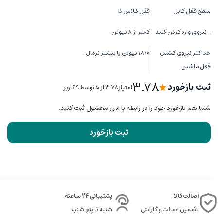
سطح قفل کابل
قفل کلاس B
- نیروی وارد کردن کلید
کمتر از 8 نیوتن
حداکثر نیروی کشش
1800 نیوتن یا بیشتر نرمال.
قفل ماشین
3.78
ثبت بازخورد
|
امتیاز3.78 از ۵ توسط 9 کاربر
شما هم بازخورد خود را در رابطه با این محصول ثبت کنید.
ثبت بازخورد
اصالت کالا
پشتیبانی 24 ساعته
تضمین اصالت و گارانتی
شنبه تا پنج شنبه