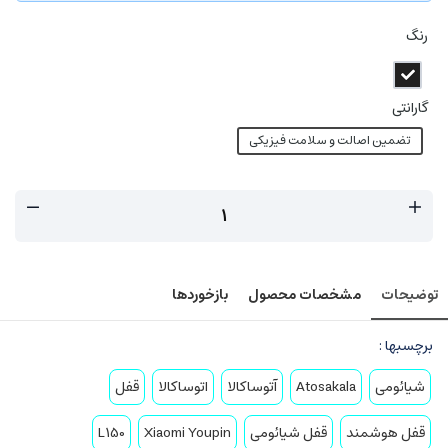
رنگ
گارانتی
تضمین اصالت و سلامت فیزیکی
توضیحات
مشخصات محصول
بازخوردها
برچسبها :
شیائومی
Atosakala
آتوساکالا
اتوساکالا
قفل
قفل هوشمند
قفل شیائومی
Xiaomi Youpin
L150