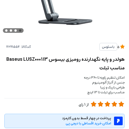
کدکالا:
باسئوس
5
هولدر و پایه نگهدارنده رومیزی بیسوس Baseus LUSZ000113
مناسب تبلت
امکان تنظیم زاویه تا 360 درجه
جنس از آلیاژ آلومینیوم
طراحی باریک و زیبا
مناسب برای تبلت تا 13 اینچ
از
1
رای
پرداخت در چهار قسط بدون کارمزد
امکان خرید اقساطی با دیجی پی