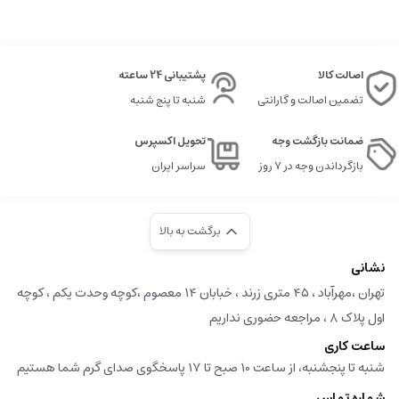
اصالت کالا
پشتیبانی 24 ساعته
تضمین اصالت و گارانتی
شنبه تا پنج شنبه
ضمانت بازگشت وجه
تحویل اکسپرس
بازگرداندن وجه در ۷ روز
سراسر ایران
برگشت به بالا
نشانی
تهران ،مهرآباد ، ۴۵ متری زرند ، خبابان ۱۴ معصوم ،کوچه وحدت یکم ، کوچه
اول پلاک ۸ ، مراجعه حضوری نداریم
ساعت کاری
شنبه تا پنجشنبه، از ساعت 10 صبح تا 17 پاسخگوی صدای گرم شما هستیم
شماره تماس