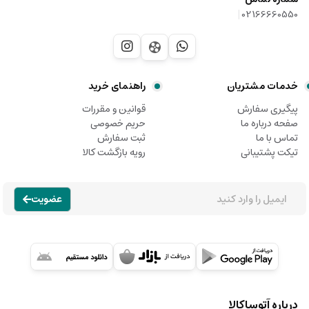
|
02166660550
خدمات مشتریان
راهنمای خرید
پیگیری سفارش
قوانین و مقررات
صفحه درباره ما
حریم خصوصی
تماس با ما
ثبت سفارش
تیکت پشتیبانی
رویه بازگشت کالا
عضویت
درباره آتوساکالا