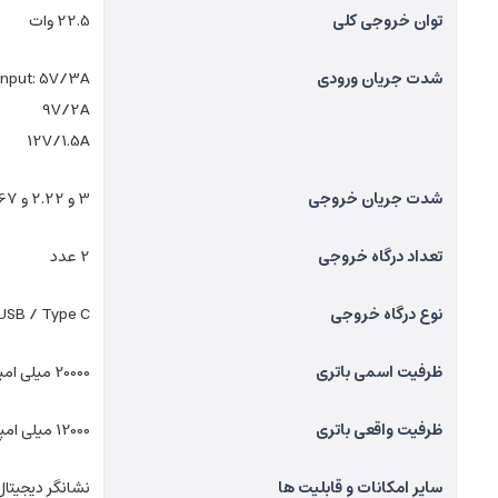
توان خروجی کلی
22.5 وات
شدت جریان ورودی
Input: 5V/3A
9V/2A
12V/1.5A
شدت جریان خروجی
3 و 2.22 و 1.67 و 5 و 4.5 و 2 و 1.5 آمپر
تعداد درگاه خروجی
2 عدد
نوع درگاه خروجی
USB / Type C
ظرفیت اسمی باتری
20000 میلی امپر ساعت
ظرفیت واقعی باتری
12000 میلی امپر ساعت
سایر امکانات و قابلیت ها
نشانگر دیجیتال