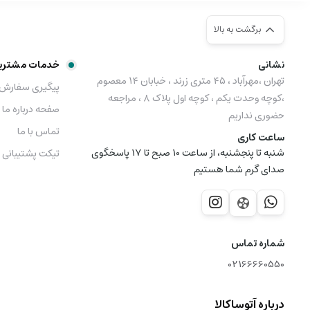
برگشت به بالا
نشانی
خدمات مشتری
تهران ،مهرآباد ، ۴۵ متری زرند ، خبابان ۱۴ معصوم
پیگیری سفارش
،کوچه وحدت یکم ، کوچه اول پلاک ۸ ، مراجعه
صفحه درباره ما
حضوری نداریم
تماس با ما
ساعت کاری
شنبه تا پنجشنبه، از ساعت 10 صبح تا 17 پاسخگوی
تیکت پشتیبانی
صدای گرم شما هستیم
شماره تماس
02166660550
درباره آتوساکالا