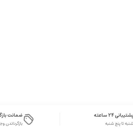
شتیبانی 24 ساعته
ضمانت باز
نبه تا پنج شنبه
بازگرداندن وجه در 