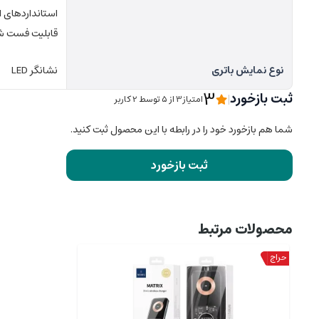
استانداردهای ای
قابلیت فست شا
نوع نمایش باتری
نشانگر LED
3
ثبت بازخورد
|
امتیاز3 از ۵ توسط 2 کاربر
شما هم بازخورد خود را در رابطه با این محصول ثبت کنید.
ثبت بازخورد
محصولات مرتبط