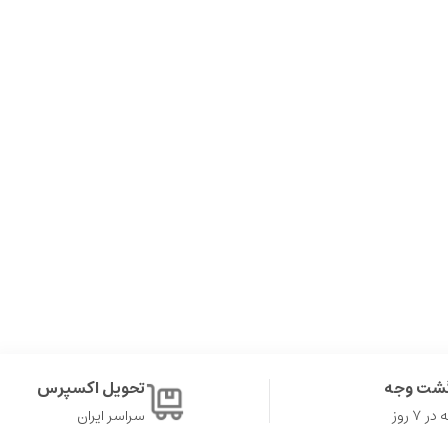
گشت وجه
تحویل اکسپرس
۷ روز
سراسر ایران