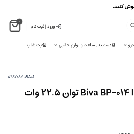
اموش کنید.
0
ورود
|
ثبت نام
درو
دستبند , ساعت و لوازم جانبی
پت شاپ
کدکالا: