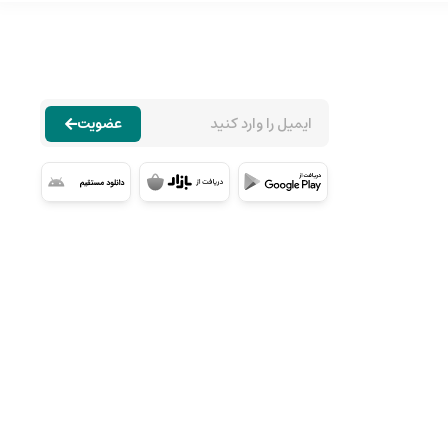
عضویت