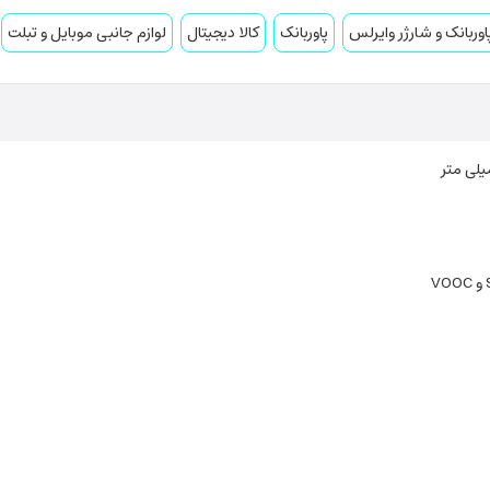
اوربانک و شارژر وایرلس
پاوربانک
کالا دیجیتال
لوازم جانبی موبایل و تبلت