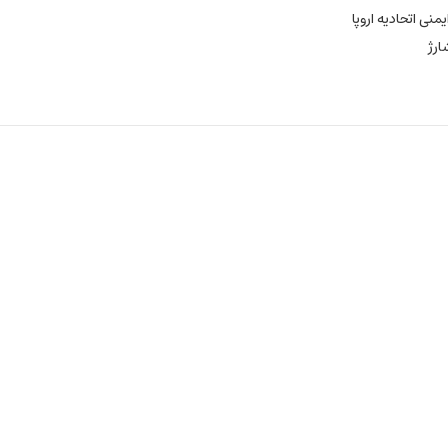
منی اتحادیه اروپا
رژ