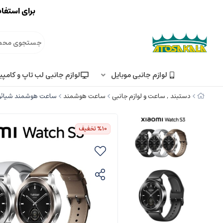
برای استفاد
لوازم جانبی موبایل
لوازم جانبی لب تاپ و کامپی
دستبند , ساعت و لوازم جانبی
ساعت هوشمند
ساعت هوشمند شیائومی Watch S3 M2311W1
%10
تخفیف