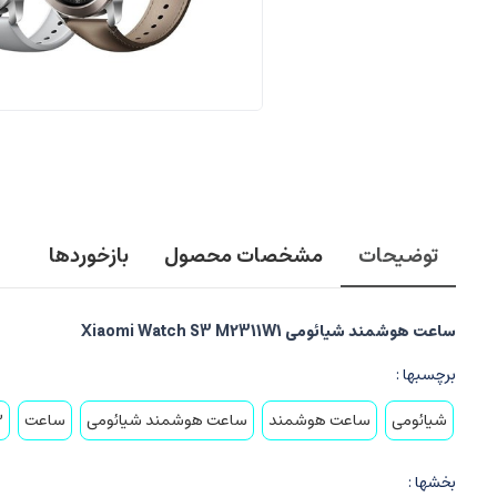
توضیحات
مشخصات محصول
بازخوردها
ساعت هوشمند شیائومی Xiaomi Watch S3 M2311W1
برچسبها :
شیائومی
ساعت هوشمند
ساعت هوشمند شیائومی
ساعت
3
بخشها :