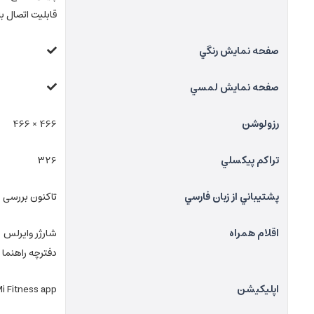
قابلیت اتصال به سیستم‌ها
صفحه نمايش رنگي
صفحه نمايش لمسي
رزولوشن
466 × 466
تراکم پيکسلي
326
پشتيباني از زبان فارسي
تاکنون بررسی 
اقلام همراه
شارژر وایرلس
دفترچه راهنما
اپلیکیشن
i Fitness app