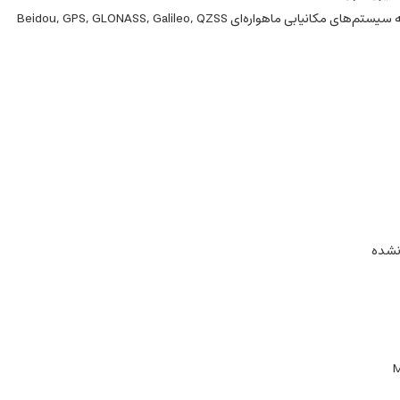
ی مکانیابی ماهواره‌ای Beidou, GPS, GLONASS, Galileo, QZSS
نشده
M