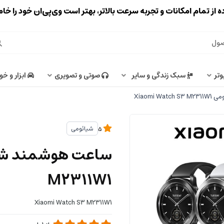
ه از تمام امکانات و تجربه سرعت بالاتر، بهتر است وی‌پی‌ان خود را خ
وتر
سبک زندگی و سایر
صوتی و تصویری
ابزار و خو
Xiaomi 
شیائومی
5
M2311W1
Xiaomi Watch S3 M2311W1