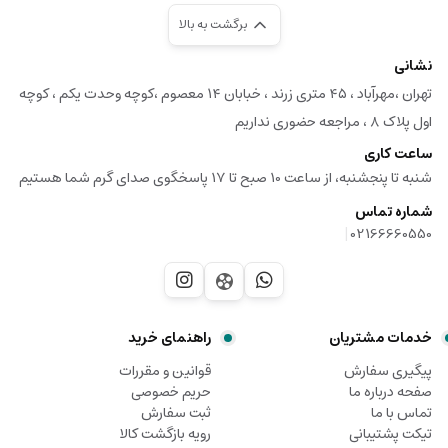
برگشت به بالا
نشانی
تهران ،مهرآباد ، ۴۵ متری زرند ، خبابان ۱۴ معصوم ،کوچه وحدت یکم ، کوچه
اول پلاک ۸ ، مراجعه حضوری نداریم
ساعت کاری
شنبه تا پنجشنبه، از ساعت 10 صبح تا 17 پاسخگوی صدای گرم شما هستیم
شماره تماس
|
02166660550
خدمات مشتریان
راهنمای خرید
پیگیری سفارش
قوانین و مقررات
صفحه درباره ما
حریم خصوصی
تماس با ما
ثبت سفارش
تیکت پشتیبانی
رویه بازگشت کالا