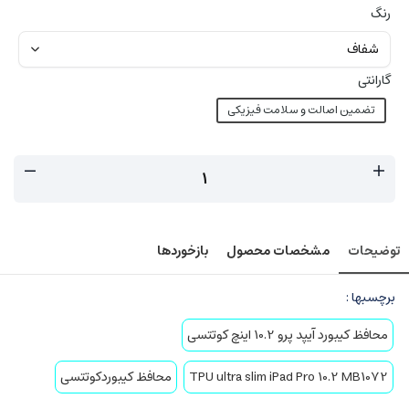
رنگ
گارانتی
تضمین اصالت و سلامت فیزیکی
توضیحات
مشخصات محصول
بازخوردها
برچسبها :
محافظ کیبورد آیپد پرو 10.2 اینچ کوتتسی
TPU ultra slim iPad Pro 10.2 MB1072
محافظ کیبوردکوتتسی