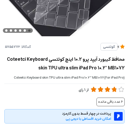
کدکالا:
کوتتسی
4
محافظ کیبورد آیپد پرو 10.2 اینچ کوتتسی Coteetci Keyboard
skin TPU ultra slim iPad Pro 10.2'' MB1072
Coteetci Keyboard skin TPU ultra slim iPad Pro 10.2'' MB1072(For iPad Pro)
از
1
رای
6
عدد باقی مانده
پرداخت در چهار قسط بدون کارمزد
امکان خرید اقساطی با دیجی پی