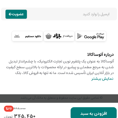
عضویت
درباره آتوساکالا
آتوساکالا به عنوان یک پلتفرم نوین تجارت الکترونیک، با چشم‌انداز تبدیل
شدن به مرجع مطمئن و پیشرو در ارائه محصولات با بالاترین سطح کیفیت
در بازار آنلاین ایران تأسیس شده است. ما نه تنها به فروش کالا، بلک
نمایش بیشتر
© تمامی حقوق این سایت محفوظ و متعلق به مالک آن می‌باشد.
468,000
%26
افزودن به سبد
345,450
تومان