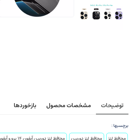
توضیحات
مشخصات محصول
بازخوردها
برچسبها :
محافظ لنز
محافظ لنز دوربین
محافظ لنز دوربین آیفون 14 پرو و آیفون 14 پرومکس کوتتسی