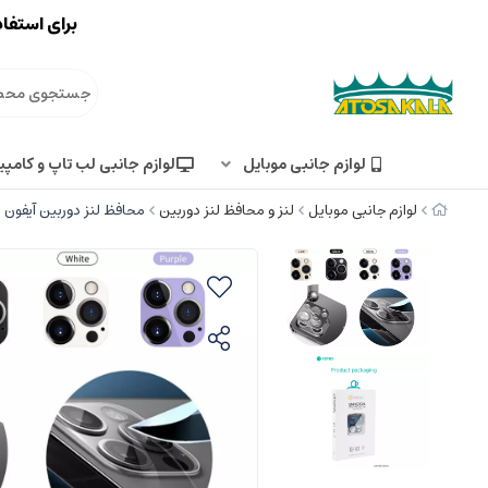
برای استفاد
لوازم جانبی موبایل
لوازم جانبی لب تاپ و کامپی
لوازم جانبی موبایل
لنز و محافظ لنز دوربین
محافظ لنز دوربین آیفون 13 پرو و آیفون 13 پرومکس کوتتسی Coteetci lens film iphone 13 Pro/ 13Pro Max 34008