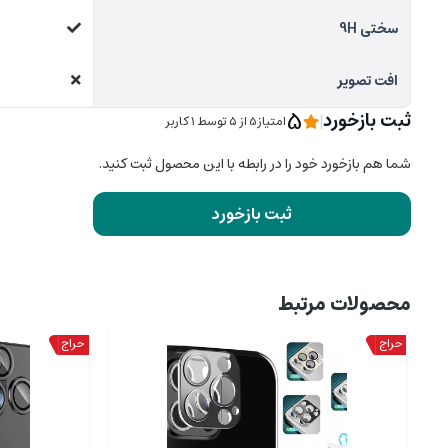
سختی 9H
افت تصویر
5
ثبت بازخورد
|
امتیاز5 از ۵ توسط 1 کاربر
شما هم بازخورد خود را در رابطه با این محصول ثبت کنید.
ثبت بازخورد
محصولات مرتبط