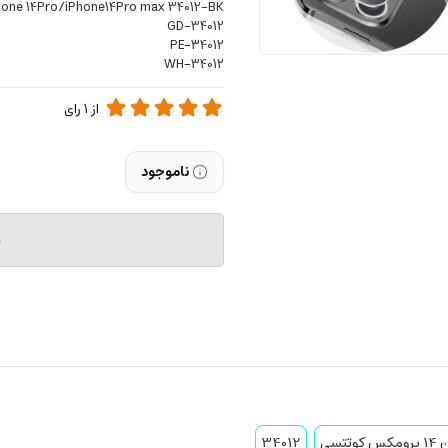
iPhone 14Pro/iPhone14Pro max 34012-BK
34012-GD
34012-PE
34012-WH
از
1
رای
ناموجود
م
34012