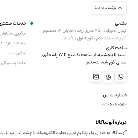
برگشت به بالا
نشانی
خدمات مشتری
تهران ،مهرآباد ، ۴۵ متری زرند ، خبابان ۱۴ معصوم
پیگیری سفارش
،کوچه وحدت یکم ، کوچه اول پلاک ۸ ،
صفحه درباره ما
ساعت کاری
تماس با ما
شنبه تا پنجشنبه، از ساعت 10 صبح تا 17 پاسخگوی
صدای گرم شما هستیم
تیکت پشتیبانی
شماره تماس
02166660550
درباره آتوساکالا
آتوساکالا به عنوان یک پلتفرم نوین تجارت الکترونیک، با چشم‌انداز تبدیل 